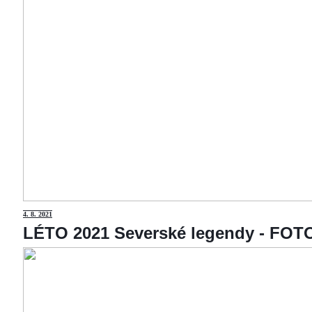
4
. 8. 2021
LÉTO 2021 Severské legendy - F