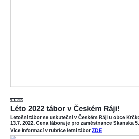
9
. 1. 2022
Léto 2022 tábor v Českém Ráji!
Letošní tábor se uskuteční v Českém Ráji u obce Krčko
13.7. 2022. Cena tábora je pro zaměstnance Skanska 5.
Více informací v rubrice letní tábor
ZDE