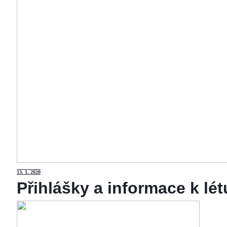
13
. 1. 2020
Přihlášky a informace k lé