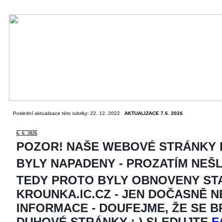
Poslední aktualizace této rubriky: 22. 12. 2022
AKTUALIZACE 7.6. 2026
6
. 6. 2026
POZOR! NAŠE WEBOVÉ STRÁNKY
BYLY NAPADENY - PROZATÍM NEŠ
TEDY PROTO BYLY OBNOVENY ST
KROUNKA.IC.CZ - JEN DOČASNĚ 
INFORMACE - DOUFEJME, ŽE SE 
DUHOVÉ STRÁNKY ;-) SLEDUJTE
F