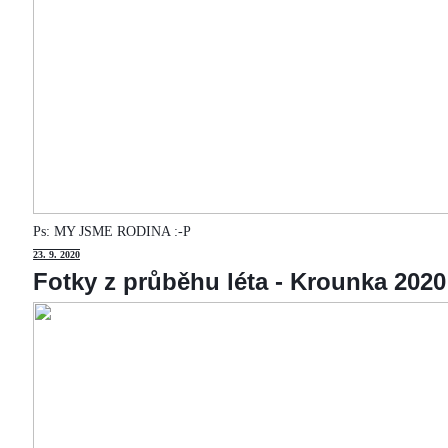
Ps: MY JSME RODINA :-P
23
. 9. 2020
Fotky z průběhu léta - Krounka 2020