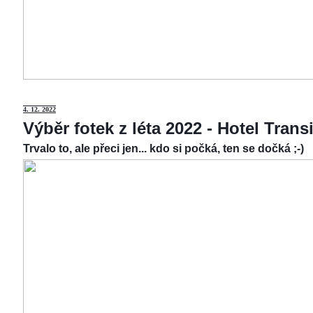
4.
12. 2022
Výběr fotek z léta 2022 - Hotel Tran
Trvalo to, ale přeci jen... kdo si počká, ten se dočká ;-)