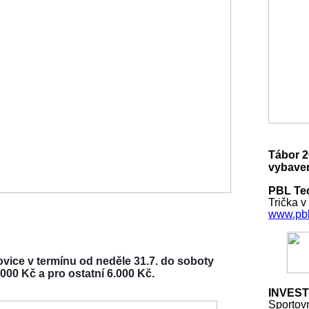
Tábor 2
vybaven
PBL Tec
Trička v
www.pbl
vice v termínu od neděle 31.7. do soboty
000 Kč a pro ostatní 6.000 Kč.
INVEST
Sportov