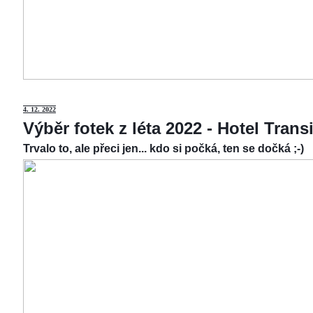
4.
12. 2022
Výběr fotek z léta 2022 - Hotel Tran
Trvalo to, ale přeci jen... kdo si počká, ten se dočká ;-)