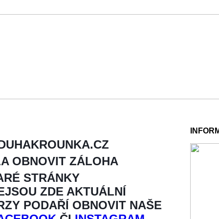
INFOR
 DUHAKROUNKA.CZ
LA OBNOVIT ZÁLOHA
ARÉ STRÁNKY
NEJSOU ZDE AKTUÁLNÍ
BRZY PODAŘÍ OBNOVIT NAŠE
ACEBOOK
ČI
INSTAGRAM