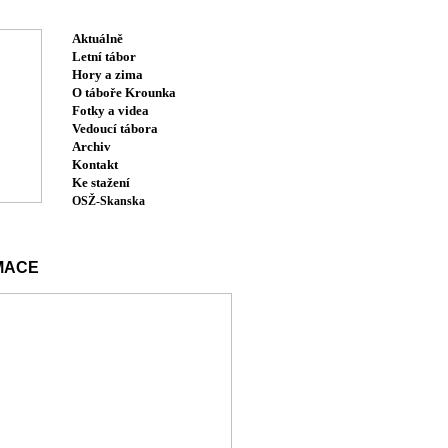
Aktuálně
Letní tábor
Hory a zima
O táboře Krounka
Fotky a videa
Vedoucí tábora
Archiv
Kontakt
Ke stažení
OSŽ-Skanska
MACE