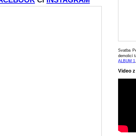
Svatba P
demolicí t
ALBUM 1
Video z