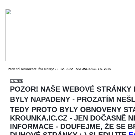
Poslední aktualizace této rubriky: 22. 12. 2022
AKTUALIZACE 7.6. 2026
6
. 6. 2026
POZOR! NAŠE WEBOVÉ STRÁNKY
BYLY NAPADENY - PROZATÍM NEŠ
TEDY PROTO BYLY OBNOVENY ST
KROUNKA.IC.CZ - JEN DOČASNĚ 
INFORMACE - DOUFEJME, ŽE SE 
DUHOVÉ STRÁNKY ;-) SLEDUJTE
F