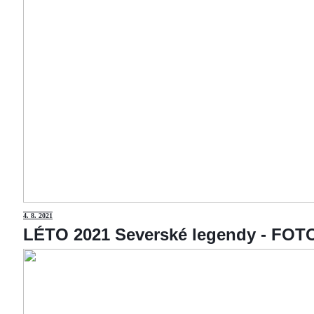
4
. 8. 2021
LÉTO 2021 Severské legendy - F