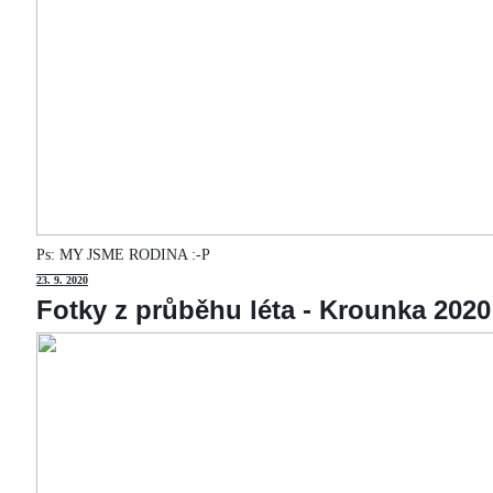
Ps: MY JSME RODINA :-P
23
. 9. 2020
Fotky z průběhu léta - Krounka 2020