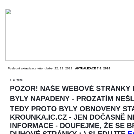
Poslední aktualizace této rubriky: 22. 12. 2022
AKTUALIZACE 7.6. 2026
6
. 6. 2026
POZOR! NAŠE WEBOVÉ STRÁNKY
BYLY NAPADENY - PROZATÍM NEŠ
TEDY PROTO BYLY OBNOVENY ST
KROUNKA.IC.CZ - JEN DOČASNĚ 
INFORMACE - DOUFEJME, ŽE SE 
DUHOVÉ STRÁNKY ;-) SLEDUJTE
F