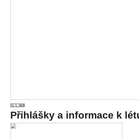
13
. 1. 2020
Přihlášky a informace k lé