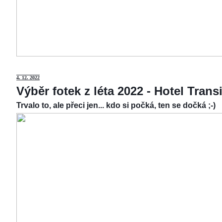
4.
12. 2022
Výběr fotek z léta 2022 - Hotel Tran
Trvalo to, ale přeci jen... kdo si počká, ten se dočká ;-)