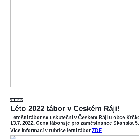
9
. 1. 2022
Léto 2022 tábor v Českém Ráji!
Letošní tábor se uskuteční v Českém Ráji u obce Krčko
13.7. 2022. Cena tábora je pro zaměstnance Skanska 5.
Více informací v rubrice letní tábor
ZDE