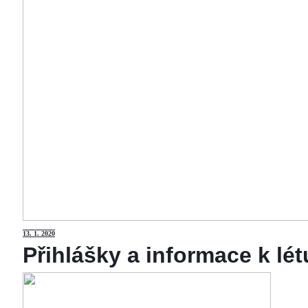
13
. 1. 2020
Přihlášky a informace k lé