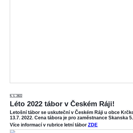
9
. 1. 2022
Léto 2022 tábor v Českém Ráji!
Letošní tábor se uskuteční v Českém Ráji u obce Krčko
13.7. 2022. Cena tábora je pro zaměstnance Skanska 5.
Více informací v rubrice letní tábor
ZDE