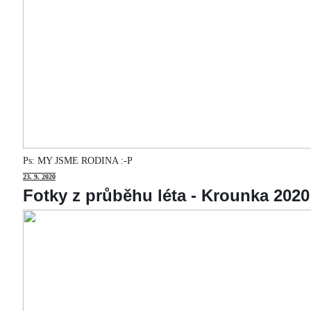
Ps: MY JSME RODINA :-P
23
. 9. 2020
Fotky z průběhu léta - Krounka 2020