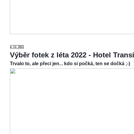
4.
12. 2022
Výběr fotek z léta 2022 - Hotel Tran
Trvalo to, ale přeci jen... kdo si počká, ten se dočká ;-)