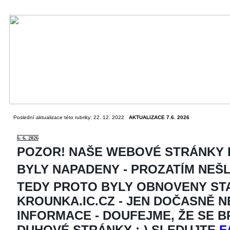
Poslední aktualizace této rubriky: 22. 12. 2022
AKTUALIZACE 7.6. 2026
6
. 6. 2026
POZOR! NAŠE WEBOVÉ STRÁNKY
BYLY NAPADENY - PROZATÍM NEŠ
TEDY PROTO BYLY OBNOVENY ST
KROUNKA.IC.CZ - JEN DOČASNĚ 
INFORMACE - DOUFEJME, ŽE SE 
DUHOVÉ STRÁNKY ;-) SLEDUJTE
F