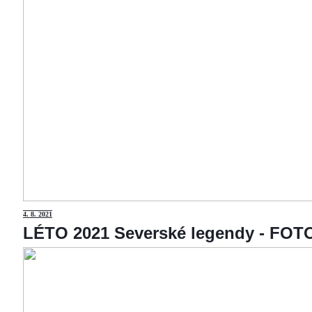
4
. 8. 2021
LÉTO 2021 Severské legendy - F