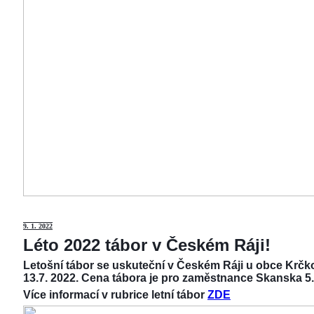
9
. 1. 2022
Léto 2022 tábor v Českém Ráji!
Letošní tábor se uskuteční v Českém Ráji u obce Krčko
13.7. 2022. Cena tábora je pro zaměstnance Skanska 5.
Více informací v rubrice letní tábor
ZDE