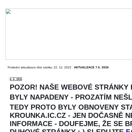
Poslední aktualizace této rubriky: 22. 12. 2022
AKTUALIZACE 7.6. 2026
6
. 6. 2026
POZOR! NAŠE WEBOVÉ STRÁNKY
BYLY NAPADENY - PROZATÍM NEŠ
TEDY PROTO BYLY OBNOVENY ST
KROUNKA.IC.CZ - JEN DOČASNĚ 
INFORMACE - DOUFEJME, ŽE SE 
DUHOVÉ STRÁNKY ;-) SLEDUJTE
F