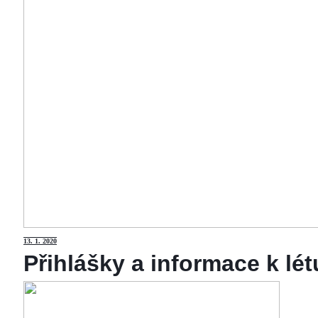
13
. 1. 2020
Přihlášky a informace k lé