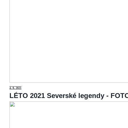
4
. 8. 2021
LÉTO 2021 Severské legendy - F