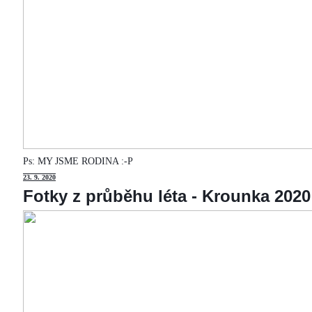
Ps: MY JSME RODINA :-P
23
. 9. 2020
Fotky z průběhu léta - Krounka 2020