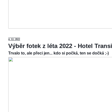
4.
12. 2022
Výběr fotek z léta 2022 - Hotel Tran
Trvalo to, ale přeci jen... kdo si počká, ten se dočká ;-)