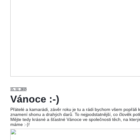
15
. 12. 2019
Vánoce :-)
Přátelé a kamarádi, závěr roku je tu a rádi bychom všem popřáli
znamení shonu a drahých darů. To nejpodstatnější, co člověk potř
Mějte tedy krásné a šťastné Vánoce ve společnosti těch, na kterým
máme :-)!