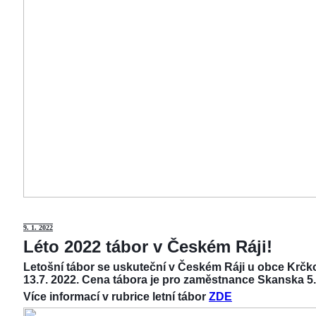
9
. 1. 2022
Léto 2022 tábor v Českém Ráji!
Letošní tábor se uskuteční v Českém Ráji u obce Krčko
13.7. 2022. Cena tábora je pro zaměstnance Skanska 5.
Více informací v rubrice letní tábor
ZDE