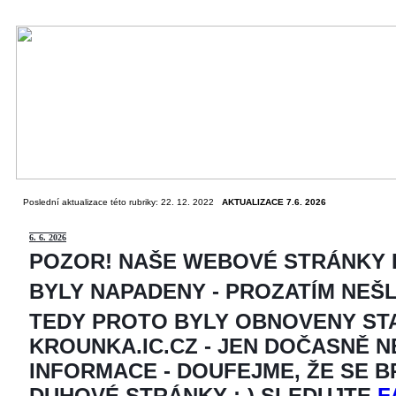
Poslední aktualizace této rubriky: 22. 12. 2022
AKTUALIZACE 7.6. 2026
6
. 6. 2026
POZOR! NAŠE WEBOVÉ STRÁNKY
BYLY NAPADENY - PROZATÍM NEŠ
TEDY PROTO BYLY OBNOVENY ST
KROUNKA.IC.CZ - JEN DOČASNĚ 
INFORMACE - DOUFEJME, ŽE SE 
DUHOVÉ STRÁNKY ;-) SLEDUJTE
F