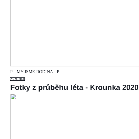
Ps: MY JSME RODINA :-P
23
. 9. 2020
Fotky z průběhu léta - Krounka 2020