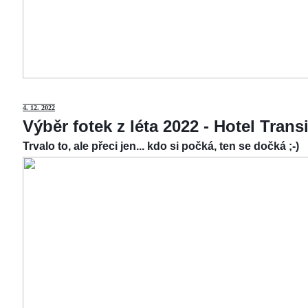
4.
12. 2022
Výběr fotek z léta 2022 - Hotel Tran
Trvalo to, ale přeci jen... kdo si počká, ten se dočká ;-)