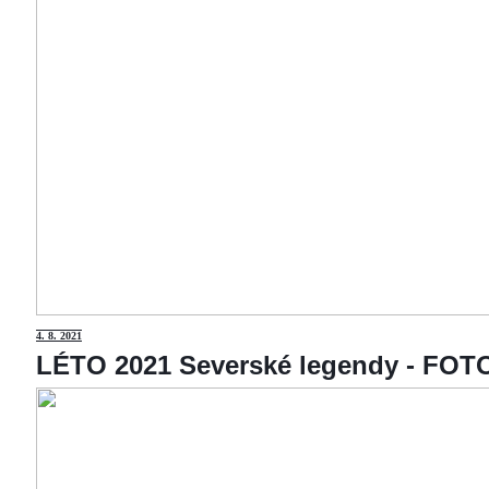
4
. 8. 2021
LÉTO 2021 Severské legendy - F