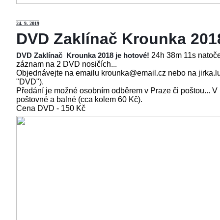
24
. 9. 2019
DVD Zaklínač Krounka 201
24h 38m 11s natoče
DVD Zaklínač Krounka 2018 je hotové!
záznam na 2 DVD nosičích...
Objednávejte na emailu krounka@email.cz nebo na jirka.l
"DVD").
Předání je možné osobním odběrem v Praze či poštou... V
poštovné a balné (cca kolem 60 Kč).
Cena
DVD - 150 Kč