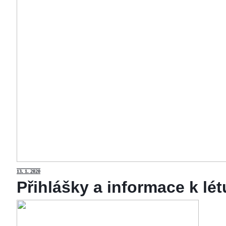
13
. 1. 2020
Přihlášky a informace k lé