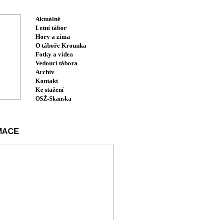
Aktuálně
Letní tábor
Hory a zima
O táboře Krounka
Fotky a videa
Vedoucí tábora
Archiv
Kontakt
Ke stažení
OSŽ-Skanska
MACE