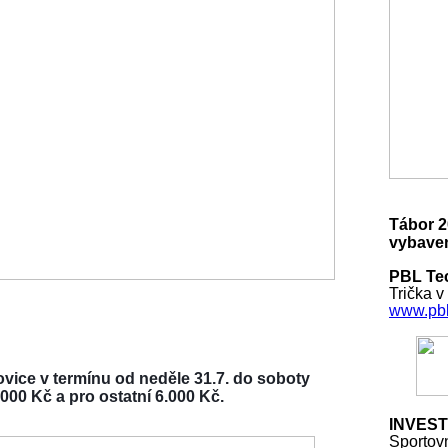
Tábor 2
vybaven
PBL Tec
Trička v
www.pbl
vice v termínu od neděle 31.7. do soboty
000 Kč a pro ostatní 6.000 Kč.
INVEST
Sportov