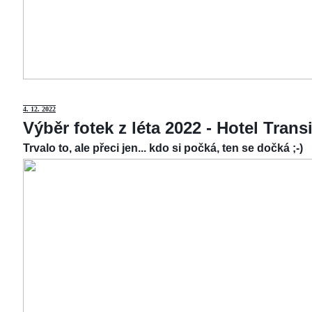
4.
12. 2022
Výběr fotek z léta 2022 - Hotel Tran
Trvalo to, ale přeci jen... kdo si počká, ten se dočká ;-)