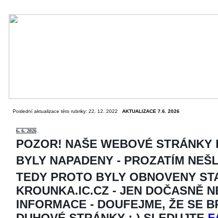
Poslední aktualizace této rubriky: 22. 12. 2022
AKTUALIZACE 7.6. 2026
6
. 6. 2026
POZOR! NAŠE WEBOVÉ STRÁNKY
BYLY NAPADENY - PROZATÍM NEŠ
TEDY PROTO BYLY OBNOVENY ST
KROUNKA.IC.CZ - JEN DOČASNĚ 
INFORMACE - DOUFEJME, ŽE SE 
DUHOVÉ STRÁNKY ;-) SLEDUJTE
F