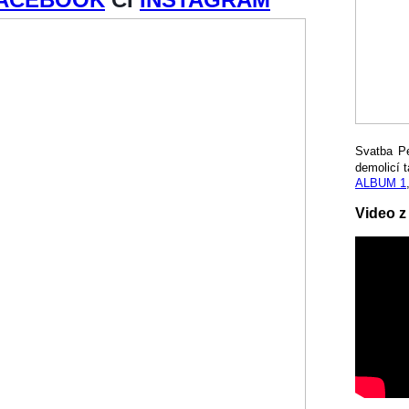
Svatba P
demolicí t
ALBUM 1
Video z