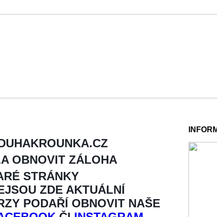
INFOR
 DUHAKROUNKA.CZ
LA OBNOVIT ZÁLOHA
ARÉ STRÁNKY
NEJSOU ZDE AKTUÁLNÍ
BRZY PODAŘÍ OBNOVIT NAŠE
ACEBOOK
ČI
INSTAGRAM