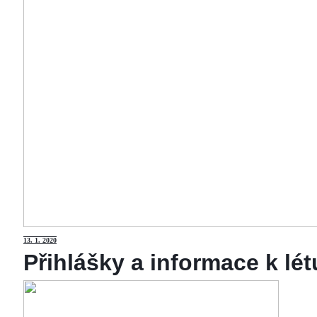
13
. 1. 2020
Přihlášky a informace k lé