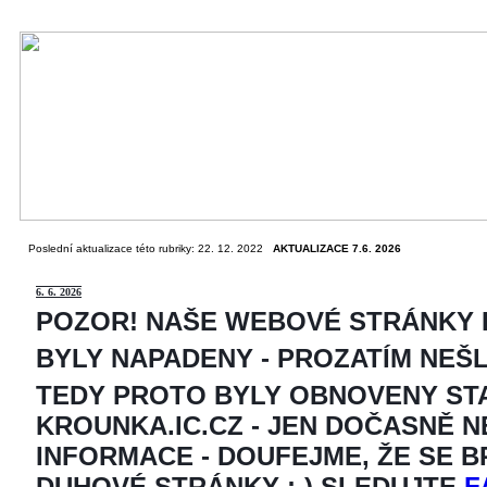
Poslední aktualizace této rubriky: 22. 12. 2022
AKTUALIZACE 7.6. 2026
6
. 6. 2026
POZOR! NAŠE WEBOVÉ STRÁNKY
BYLY NAPADENY - PROZATÍM NEŠ
TEDY PROTO BYLY OBNOVENY ST
KROUNKA.IC.CZ - JEN DOČASNĚ 
INFORMACE - DOUFEJME, ŽE SE 
DUHOVÉ STRÁNKY ;-) SLEDUJTE
F