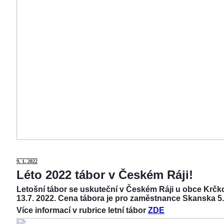
9
. 1. 2022
Léto 2022 tábor v Českém Ráji!
Letošní tábor se uskuteční v Českém Ráji u obce Krčko
13.7. 2022. Cena tábora je pro zaměstnance Skanska 5.
Více informací v rubrice letní tábor
ZDE