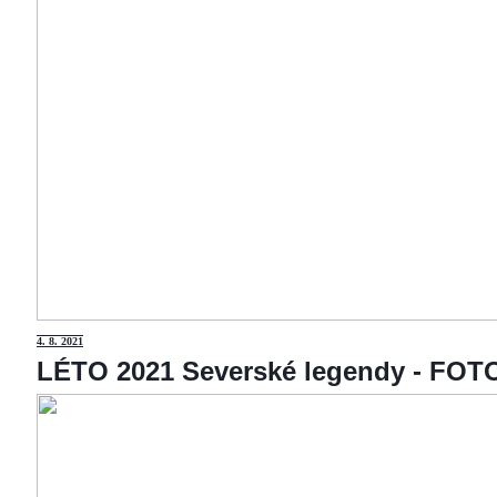
4
. 8. 2021
LÉTO 2021 Severské legendy - F