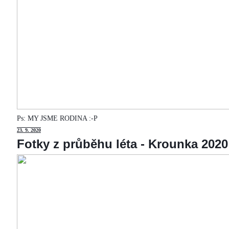
Ps: MY JSME RODINA :-P
23
. 9. 2020
Fotky z průběhu léta - Krounka 2020