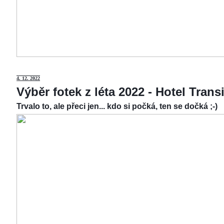
4.
12. 2022
Výběr fotek z léta 2022 - Hotel Tran
Trvalo to, ale přeci jen... kdo si počká, ten se dočká ;-)