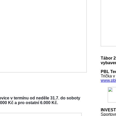
Tábor 2
vybaven
PBL Tec
Trička v
www.pbl
vice v termínu od neděle 31.7. do soboty
000 Kč a pro ostatní 6.000 Kč.
INVEST
Sportov