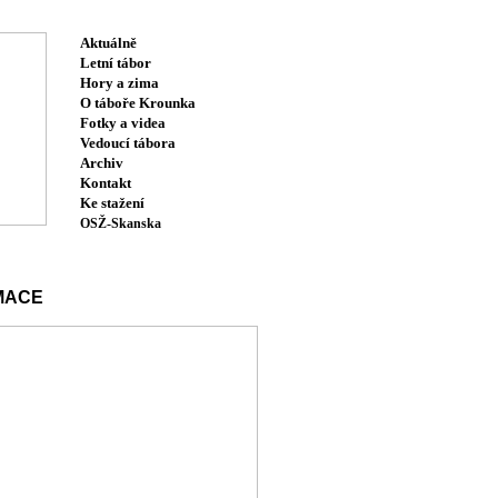
Aktuálně
Letní tábor
Hory a zima
O táboře Krounka
Fotky a videa
Vedoucí tábora
Archiv
Kontakt
Ke stažení
OSŽ-Skanska
MACE