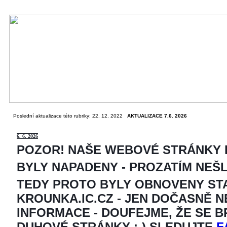
Poslední aktualizace této rubriky: 22. 12. 2022
AKTUALIZACE 7.6. 2026
6
. 6. 2026
POZOR! NAŠE WEBOVÉ STRÁNKY
BYLY NAPADENY - PROZATÍM NEŠ
TEDY PROTO BYLY OBNOVENY ST
KROUNKA.IC.CZ - JEN DOČASNĚ 
INFORMACE - DOUFEJME, ŽE SE 
DUHOVÉ STRÁNKY ;-) SLEDUJTE
F