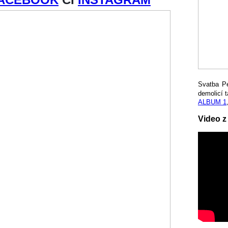
Svatba P
demolicí t
ALBUM 1
Video z