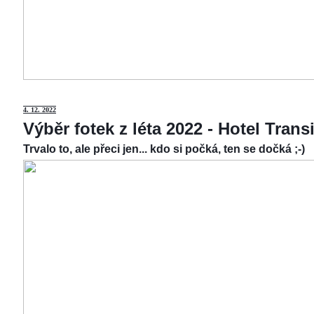
4.
12. 2022
Výběr fotek z léta 2022 - Hotel Tran
Trvalo to, ale přeci jen... kdo si počká, ten se dočká ;-)