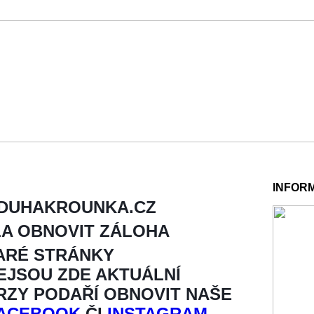
INFOR
 DUHAKROUNKA.CZ
LA OBNOVIT ZÁLOHA
ARÉ STRÁNKY
NEJSOU ZDE AKTUÁLNÍ
BRZY PODAŘÍ OBNOVIT NAŠE
ACEBOOK
ČI
INSTAGRAM