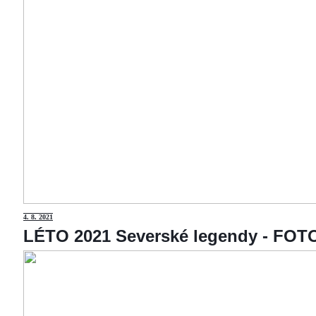
4
. 8. 2021
LÉTO 2021 Severské legendy - F