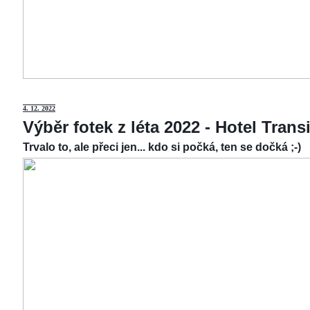
4.
12. 2022
Výběr fotek z léta 2022 - Hotel Tran
Trvalo to, ale přeci jen... kdo si počká, ten se dočká ;-)