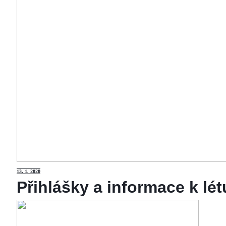
13
. 1. 2020
Přihlášky a informace k lé