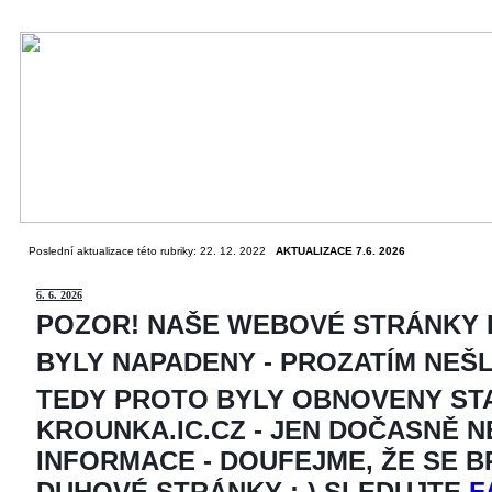
Poslední aktualizace této rubriky: 22. 12. 2022
AKTUALIZACE 7.6. 2026
6
. 6. 2026
POZOR! NAŠE WEBOVÉ STRÁNKY
BYLY NAPADENY - PROZATÍM NEŠ
TEDY PROTO BYLY OBNOVENY ST
KROUNKA.IC.CZ - JEN DOČASNĚ 
INFORMACE - DOUFEJME, ŽE SE 
DUHOVÉ STRÁNKY ;-) SLEDUJTE
F