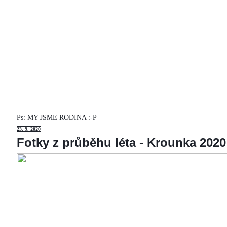
Ps: MY JSME RODINA :-P
23
. 9. 2020
Fotky z průběhu léta - Krounka 2020