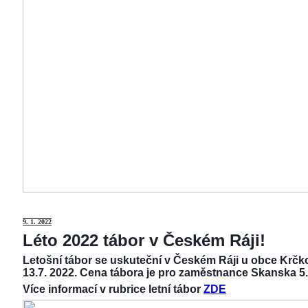
9
. 1. 2022
Léto 2022 tábor v Českém Ráji!
Letošní tábor se uskuteční v Českém Ráji u obce Krčko
13.7. 2022. Cena tábora je pro zaměstnance Skanska 5.
Více informací v rubrice letní tábor
ZDE