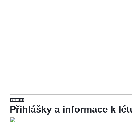
13
. 1. 2020
Přihlášky a informace k lé