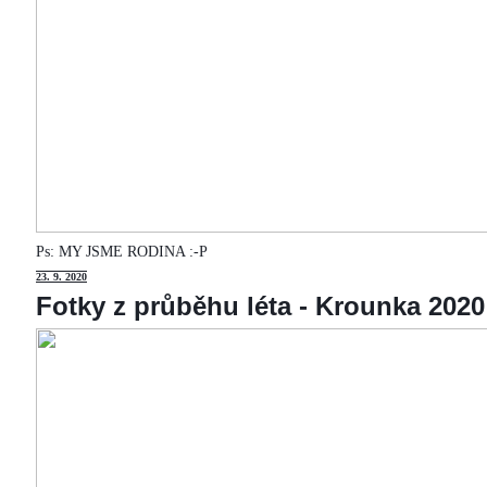
Ps: MY JSME RODINA :-P
23
. 9. 2020
Fotky z průběhu léta - Krounka 2020