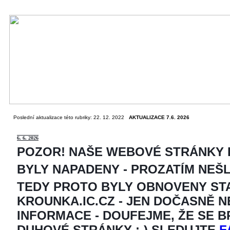
Poslední aktualizace této rubriky: 22. 12. 2022
AKTUALIZACE 7.6. 2026
6
. 6. 2026
POZOR! NAŠE WEBOVÉ STRÁNKY
BYLY NAPADENY - PROZATÍM NEŠ
TEDY PROTO BYLY OBNOVENY ST
KROUNKA.IC.CZ - JEN DOČASNĚ 
INFORMACE - DOUFEJME, ŽE SE 
DUHOVÉ STRÁNKY ;-) SLEDUJTE
F