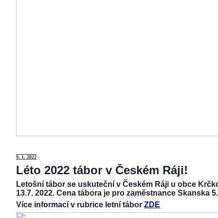
9
. 1. 2022
Léto 2022 tábor v Českém Ráji!
Letošní tábor se uskuteční v Českém Ráji u obce Krčko
13.7. 2022. Cena tábora je pro zaměstnance Skanska 5.
Více informací v rubrice letní tábor
ZDE