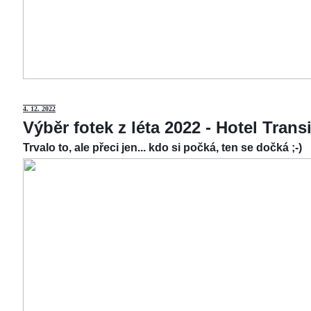
4.
12. 2022
Výběr fotek z léta 2022 - Hotel Tran
Trvalo to, ale přeci jen... kdo si počká, ten se dočká ;-)