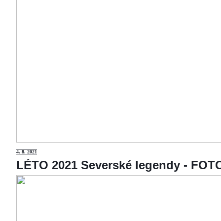
4
. 8. 2021
LÉTO 2021 Severské legendy - F