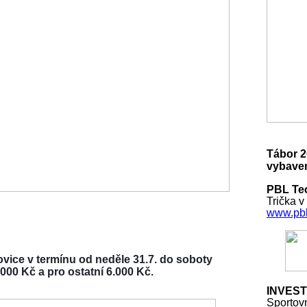
Tábor 2
vybaven
PBL Tec
Trička v
www.pbl
vice v termínu od neděle 31.7. do soboty
000 Kč a pro ostatní 6.000 Kč.
INVEST
Sportov