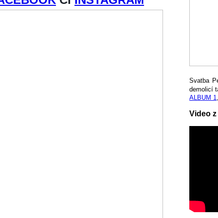
Svatba P
demolicí t
ALBUM 1
Video z