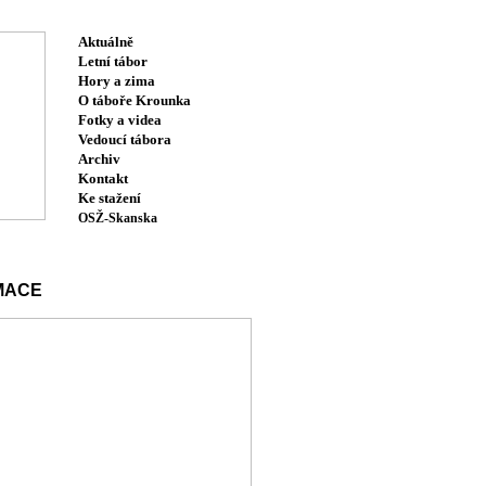
Aktuálně
Letní tábor
Hory a zima
O táboře Krounka
Fotky a videa
Vedoucí tábora
Archiv
Kontakt
Ke stažení
OSŽ-Skanska
MACE