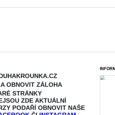
INFOR
 DUHAKROUNKA.CZ
LA OBNOVIT ZÁLOHA
ARÉ STRÁNKY
NEJSOU ZDE AKTUÁLNÍ
BRZY PODAŘÍ OBNOVIT NAŠE
ACEBOOK
ČI
INSTAGRAM