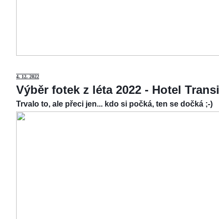
4.
12. 2022
Výběr fotek z léta 2022 - Hotel Tran
Trvalo to, ale přeci jen... kdo si počká, ten se dočká ;-)