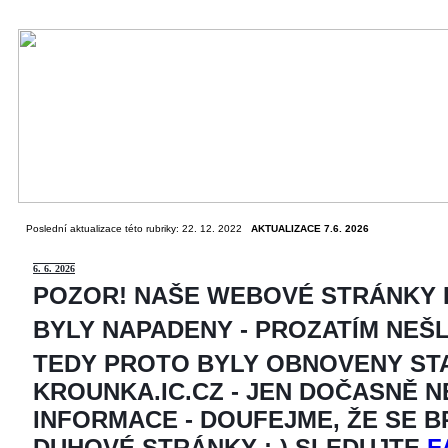
Poslední aktualizace této rubriky: 22. 12. 2022
AKTUALIZACE 7.6. 2026
6
. 6. 2026
POZOR! NAŠE WEBOVÉ STRÁNKY
BYLY NAPADENY - PROZATÍM NEŠ
TEDY PROTO BYLY OBNOVENY ST
KROUNKA.IC.CZ - JEN DOČASNĚ 
INFORMACE - DOUFEJME, ŽE SE 
DUHOVÉ STRÁNKY ;-) SLEDUJTE
F