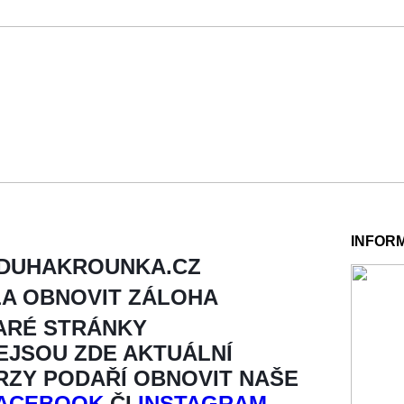
INFOR
 DUHAKROUNKA.CZ
LA OBNOVIT ZÁLOHA
ARÉ STRÁNKY
NEJSOU ZDE AKTUÁLNÍ
BRZY PODAŘÍ OBNOVIT NAŠE
ACEBOOK
ČI
INSTAGRAM