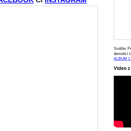
Svatba P
demolicí t
ALBUM 1
Video z