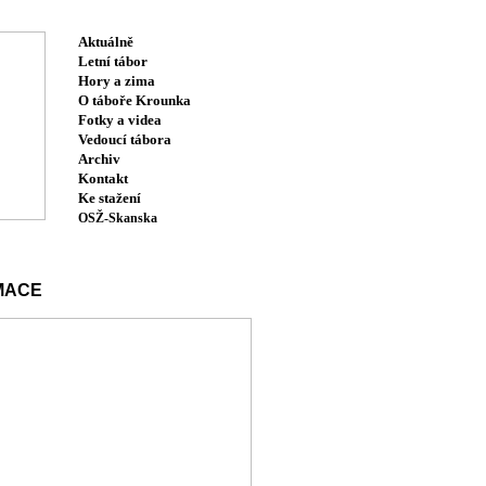
Aktuálně
Letní tábor
Hory a zima
O táboře Krounka
Fotky a videa
Vedoucí tábora
Archiv
Kontakt
Ke stažení
OSŽ-Skanska
MACE