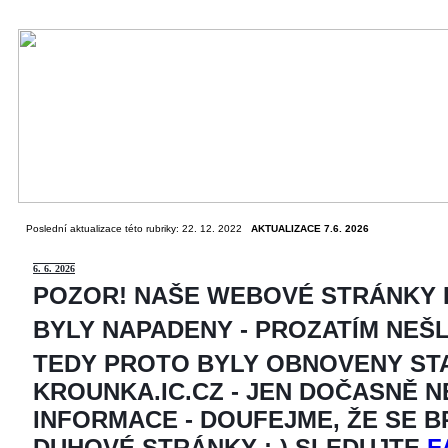
Poslední aktualizace této rubriky: 22. 12. 2022
AKTUALIZACE 7.6. 2026
6
. 6. 2026
POZOR! NAŠE WEBOVÉ STRÁNKY
BYLY NAPADENY - PROZATÍM NEŠ
TEDY PROTO BYLY OBNOVENY ST
KROUNKA.IC.CZ - JEN DOČASNĚ 
INFORMACE - DOUFEJME, ŽE SE 
DUHOVÉ STRÁNKY ;-) SLEDUJTE
F