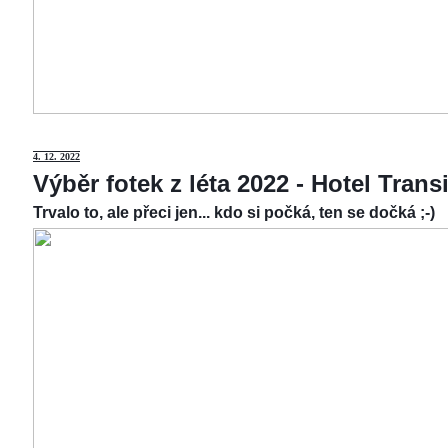
4.
12. 2022
Výběr fotek z léta 2022 - Hotel Tran
Trvalo to, ale přeci jen... kdo si počká, ten se dočká ;-)