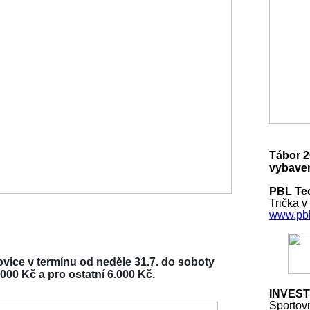
Tábor 2
vybaven
PBL Tec
Trička v
www.pbl
vice v termínu od neděle 31.7. do soboty
000 Kč a pro ostatní 6.000 Kč.
INVEST
Sportov