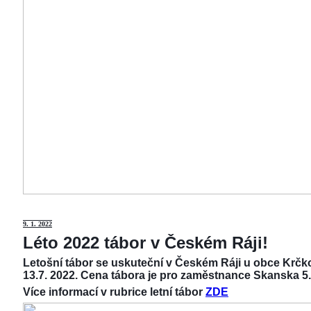
9
. 1. 2022
Léto 2022 tábor v Českém Ráji!
Letošní tábor se uskuteční v Českém Ráji u obce Krčko
13.7. 2022. Cena tábora je pro zaměstnance Skanska 5.
Více informací v rubrice letní tábor
ZDE