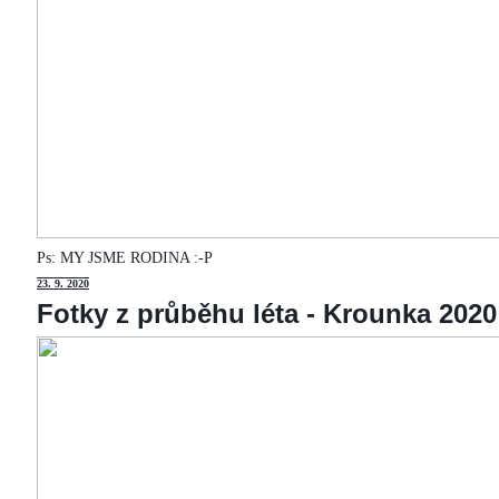
Ps: MY JSME RODINA :-P
23
. 9. 2020
Fotky z průběhu léta - Krounka 2020