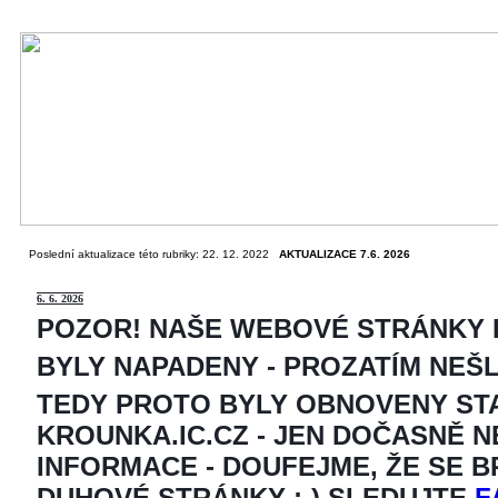
Poslední aktualizace této rubriky: 22. 12. 2022
AKTUALIZACE 7.6. 2026
6
. 6. 2026
POZOR! NAŠE WEBOVÉ STRÁNKY
BYLY NAPADENY - PROZATÍM NEŠ
TEDY PROTO BYLY OBNOVENY ST
KROUNKA.IC.CZ - JEN DOČASNĚ 
INFORMACE - DOUFEJME, ŽE SE 
DUHOVÉ STRÁNKY ;-) SLEDUJTE
F