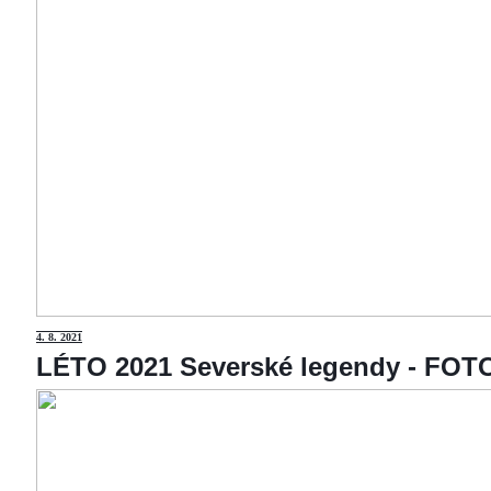
4
. 8. 2021
LÉTO 2021 Severské legendy - F