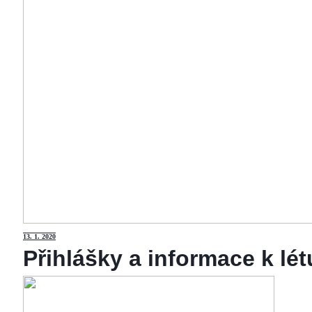
13
. 1. 2020
Přihlášky a informace k lé