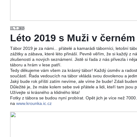
15
. 7. 2019
Léto 2019 s Muži v černém j
Tábor 2019 je za námi... přátelé a kamarádi táborníci, letošní tá
zážitky a zábava, které léto přináší. Pevně věřím, že si každý z ná
zkušeností a nových seznámení. Jistě si řada z nás přivezla i něj
táboru a hrám v lese patří.
Tedy děkujeme vám všem za krásný tábor! Každý úsměv a radost 
součástí. Řada vedoucích na tábor vkládá svou dovolenou a jedi
Jaký bude rok příští zatím nevíme, ale víme že bude! Zdali budeme
Důležité je, že máte kolem sebe své přátele a lidi, kteří tam jsou 
Užívejte si krásného a klidného léta!
Fotky z tábora se budou nyní probírat. Opět jich je více než 700
na
www.krounka.ic.cz