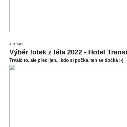
4.
12. 2022
Výběr fotek z léta 2022 - Hotel Tran
Trvalo to, ale přeci jen... kdo si počká, ten se dočká ;-)