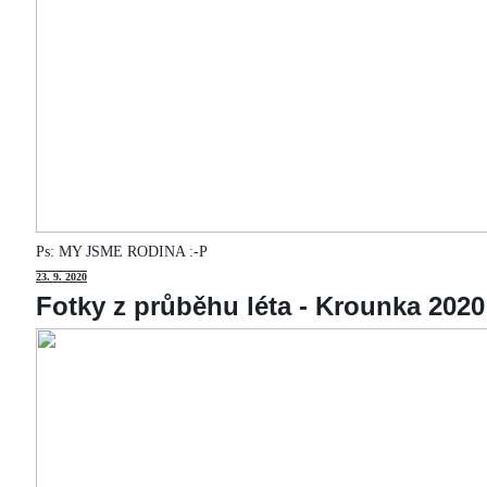
Ps: MY JSME RODINA :-P
23
. 9. 2020
Fotky z průběhu léta - Krounka 2020