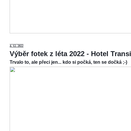
4.
12. 2022
Výběr fotek z léta 2022 - Hotel Tran
Trvalo to, ale přeci jen... kdo si počká, ten se dočká ;-)