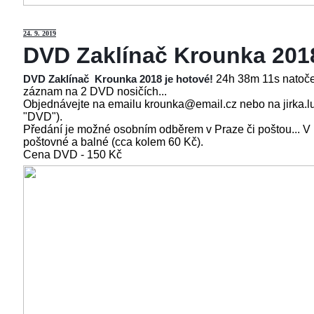
24
. 9. 2019
DVD Zaklínač Krounka 201
24h 38m 11s natoče
DVD Zaklínač Krounka 2018 je hotové!
záznam na 2 DVD nosičích...
Objednávejte na emailu krounka@email.cz nebo na jirka.l
"DVD").
Předání je možné osobním odběrem v Praze či poštou... V
poštovné a balné (cca kolem 60 Kč).
Cena
DVD - 150 Kč