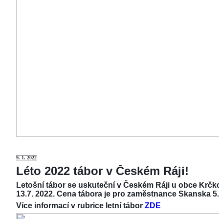
9
. 1. 2022
Léto 2022 tábor v Českém Ráji!
Letošní tábor se uskuteční v Českém Ráji u obce Krčko
13.7. 2022. Cena tábora je pro zaměstnance Skanska 5.
Více informací v rubrice letní tábor
ZDE