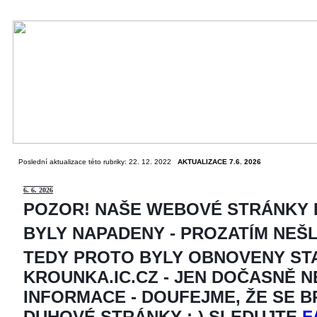
Poslední aktualizace této rubriky: 22. 12. 2022
AKTUALIZACE 7.6. 2026
6
. 6. 2026
POZOR! NAŠE WEBOVÉ STRÁNKY
BYLY NAPADENY - PROZATÍM NEŠ
TEDY PROTO BYLY OBNOVENY ST
KROUNKA.IC.CZ - JEN DOČASNĚ 
INFORMACE - DOUFEJME, ŽE SE 
DUHOVÉ STRÁNKY ;-) SLEDUJTE
F