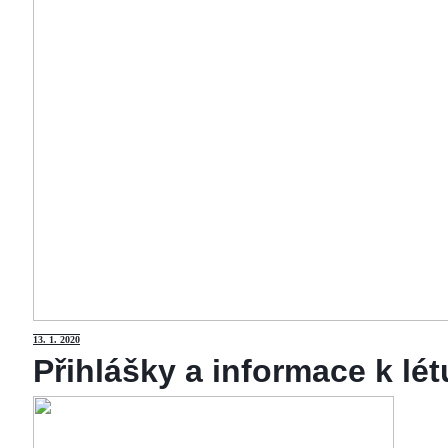
13
. 1. 2020
Přihlášky a informace k lé