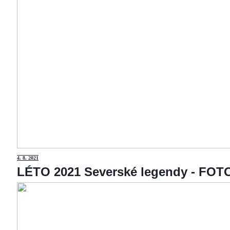
4
. 8. 2021
LÉTO 2021 Severské legendy - F