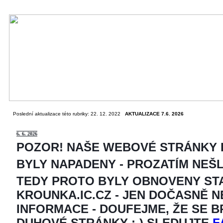
Poslední aktualizace této rubriky: 22. 12. 2022
AKTUALIZACE 7.6. 2026
6
. 6. 2026
POZOR! NAŠE WEBOVÉ STRÁNKY
BYLY NAPADENY - PROZATÍM NEŠ
TEDY PROTO BYLY OBNOVENY ST
KROUNKA.IC.CZ - JEN DOČASNĚ 
INFORMACE - DOUFEJME, ŽE SE 
DUHOVÉ STRÁNKY ;-) SLEDUJTE
F