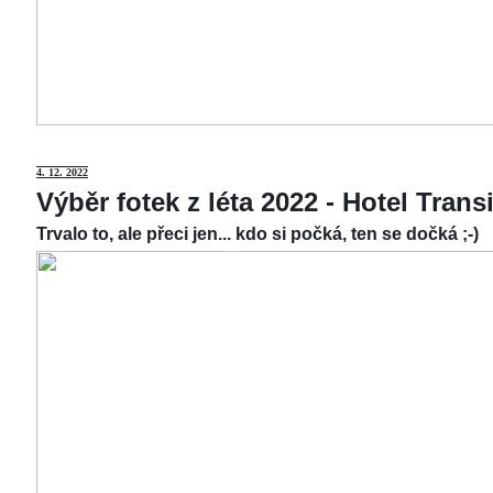
4.
12. 2022
Výběr fotek z léta 2022 - Hotel Tran
Trvalo to, ale přeci jen... kdo si počká, ten se dočká ;-)