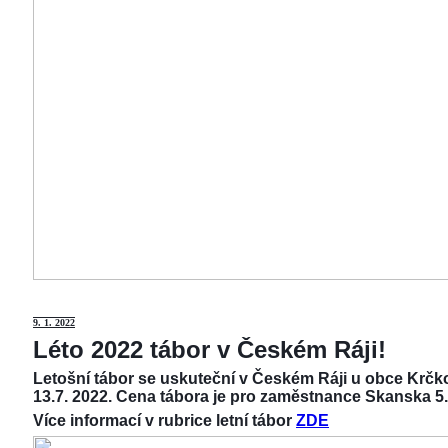
9
. 1. 2022
Léto 2022 tábor v Českém Ráji!
Letošní tábor se uskuteční v Českém Ráji u obce Krčko
13.7. 2022. Cena tábora je pro zaměstnance Skanska 5.
Více informací v rubrice letní tábor
ZDE