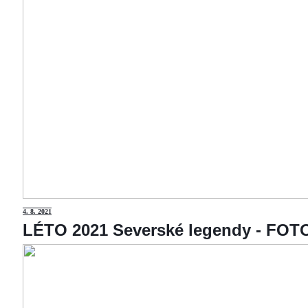
4
. 8. 2021
LÉTO 2021 Severské legendy - F