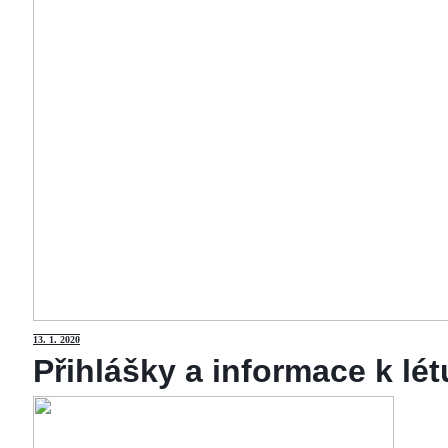
13
. 1. 2020
Přihlášky a informace k lé