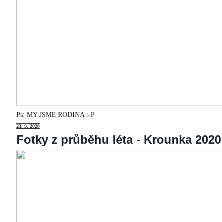
Ps: MY JSME RODINA :-P
23
. 9. 2020
Fotky z průběhu léta - Krounka 2020