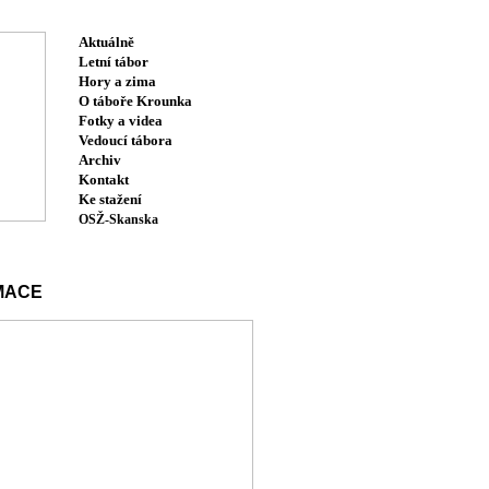
Aktuálně
Letní tábor
Hory a zima
O táboře Krounka
Fotky a videa
Vedoucí tábora
Archiv
Kontakt
Ke stažení
OSŽ-Skanska
MACE