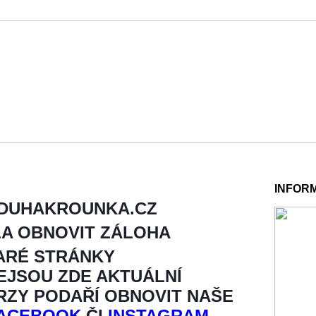
INFOR
 DUHAKROUNKA.CZ
LA OBNOVIT ZÁLOHA
ARÉ STRÁNKY
NEJSOU ZDE AKTUÁLNÍ
BRZY PODAŘÍ OBNOVIT NAŠE
ACEBOOK
ČI
INSTAGRAM