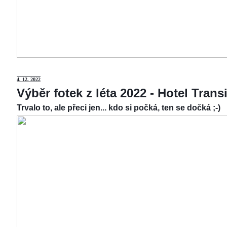
4.
12. 2022
Výběr fotek z léta 2022 - Hotel Tran
Trvalo to, ale přeci jen... kdo si počká, ten se dočká ;-)