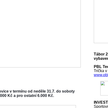
Tábor 2
vybaven
PBL Tec
Trička v
www.pbl
vice v termínu od neděle 31.7. do soboty
000 Kč a pro ostatní 6.000 Kč.
INVEST
Sportov