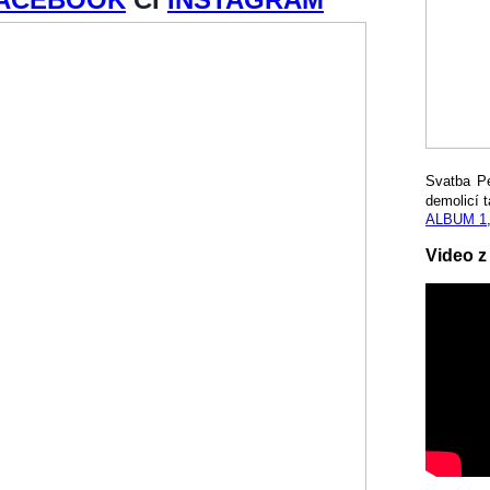
Svatba P
demolicí t
ALBUM 1
Video z