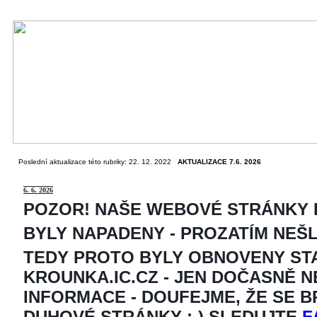
Poslední aktualizace této rubriky: 22. 12. 2022
AKTUALIZACE 7.6. 2026
6
. 6. 2026
POZOR! NAŠE WEBOVÉ STRÁNKY
BYLY NAPADENY - PROZATÍM NEŠ
TEDY PROTO BYLY OBNOVENY ST
KROUNKA.IC.CZ - JEN DOČASNĚ 
INFORMACE - DOUFEJME, ŽE SE 
DUHOVÉ STRÁNKY ;-) SLEDUJTE
F