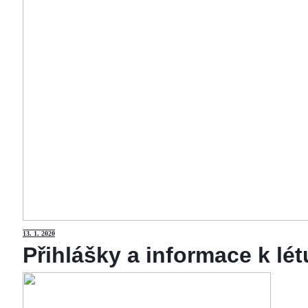
13
. 1. 2020
Přihlášky a informace k lé