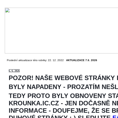
Poslední aktualizace této rubriky: 22. 12. 2022
AKTUALIZACE 7.6. 2026
6
. 6. 2026
POZOR! NAŠE WEBOVÉ STRÁNKY
BYLY NAPADENY - PROZATÍM NEŠ
TEDY PROTO BYLY OBNOVENY ST
KROUNKA.IC.CZ - JEN DOČASNĚ 
INFORMACE - DOUFEJME, ŽE SE 
DUHOVÉ STRÁNKY ;-) SLEDUJTE
F