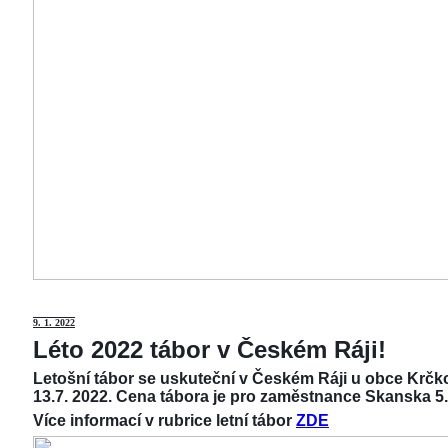
9
. 1. 2022
Léto 2022 tábor v Českém Ráji!
Letošní tábor se uskuteční v Českém Ráji u obce Krčko
13.7. 2022. Cena tábora je pro zaměstnance Skanska 5.
Více informací v rubrice letní tábor
ZDE