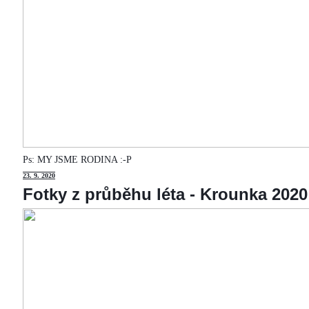
Ps: MY JSME RODINA :-P
23
. 9. 2020
Fotky z průběhu léta - Krounka 2020