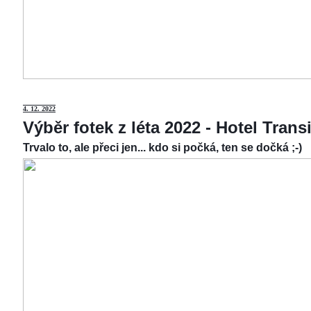
4.
12. 2022
Výběr fotek z léta 2022 - Hotel Tran
Trvalo to, ale přeci jen... kdo si počká, ten se dočká ;-)