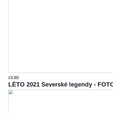
4
. 8. 2021
LÉTO 2021 Severské legendy - F