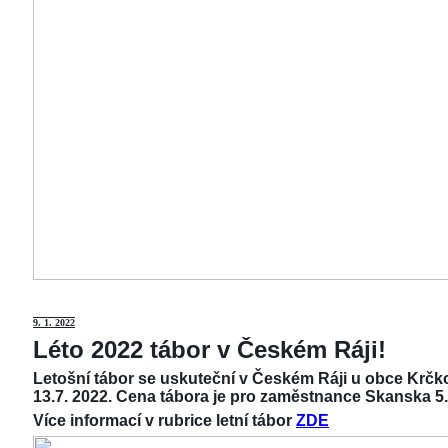
9
. 1. 2022
Léto 2022 tábor v Českém Ráji!
Letošní tábor se uskuteční v Českém Ráji u obce Krčko
13.7. 2022. Cena tábora je pro zaměstnance Skanska 5.
Více informací v rubrice letní tábor
ZDE