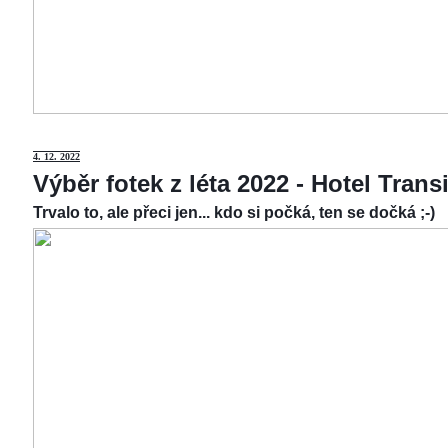
4.
12. 2022
Výběr fotek z léta 2022 - Hotel Tran
Trvalo to, ale přeci jen... kdo si počká, ten se dočká ;-)