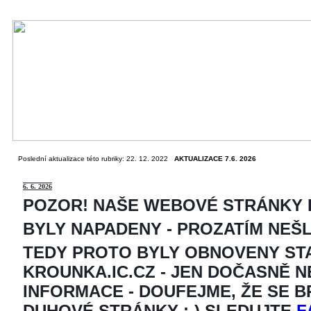
Poslední aktualizace této rubriky: 22. 12. 2022
AKTUALIZACE 7.6. 2026
6
. 6. 2026
POZOR! NAŠE WEBOVÉ STRÁNKY
BYLY NAPADENY - PROZATÍM NEŠ
TEDY PROTO BYLY OBNOVENY ST
KROUNKA.IC.CZ - JEN DOČASNĚ 
INFORMACE - DOUFEJME, ŽE SE 
DUHOVÉ STRÁNKY ;-) SLEDUJTE
F