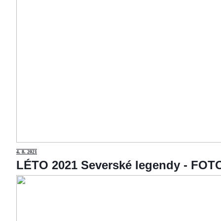
4
. 8. 2021
LÉTO 2021 Severské legendy - F