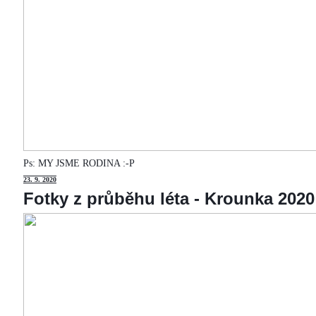
Ps: MY JSME RODINA :-P
23
. 9. 2020
Fotky z průběhu léta - Krounka 2020