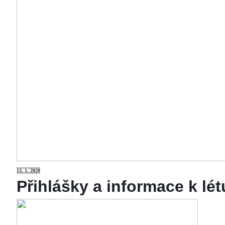
13
. 1. 2020
Přihlášky a informace k lé