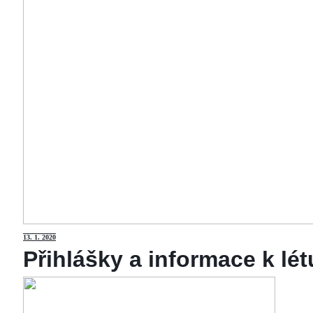
13
. 1. 2020
Přihlášky a informace k lé