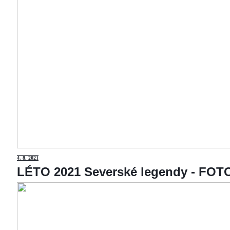
4
. 8. 2021
LÉTO 2021 Severské legendy - F