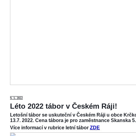
9
. 1. 2022
Léto 2022 tábor v Českém Ráji!
Letošní tábor se uskuteční v Českém Ráji u obce Krčko
13.7. 2022. Cena tábora je pro zaměstnance Skanska 5.
Více informací v rubrice letní tábor
ZDE