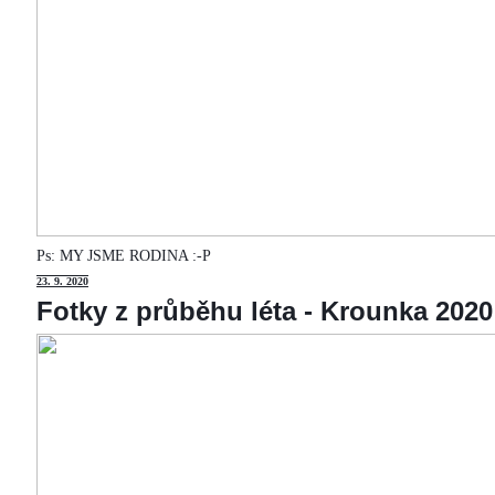
Ps: MY JSME RODINA :-P
23
. 9. 2020
Fotky z průběhu léta - Krounka 2020