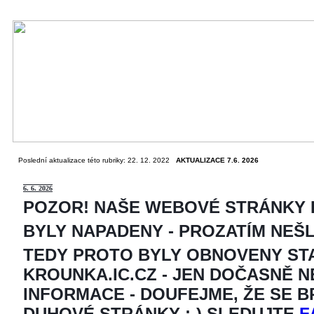
Poslední aktualizace této rubriky: 22. 12. 2022
AKTUALIZACE 7.6. 2026
6
. 6. 2026
POZOR! NAŠE WEBOVÉ STRÁNKY
BYLY NAPADENY - PROZATÍM NEŠ
TEDY PROTO BYLY OBNOVENY ST
KROUNKA.IC.CZ - JEN DOČASNĚ 
INFORMACE - DOUFEJME, ŽE SE 
DUHOVÉ STRÁNKY ;-) SLEDUJTE
F