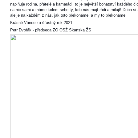
naplňuje rodina, přátelé a kamarádi, to je největší bohatství každého čl
na nic sami a máme kolem sebe ty, kdo nás mají rádi a milují! Doba si ž
ale je na každém z nás, jak toto překonáme, a my to překonáme!
Krásné Vánoce a šťastný rok 2021!
Petr Dvořák - předseda ZO OSŽ Skanska ŽS