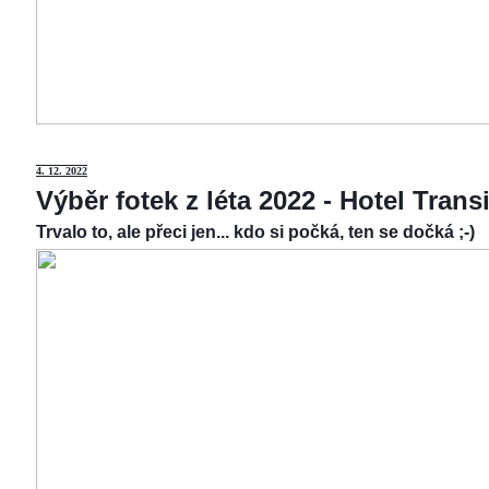
4.
12. 2022
Výběr fotek z léta 2022 - Hotel Tran
Trvalo to, ale přeci jen... kdo si počká, ten se dočká ;-)