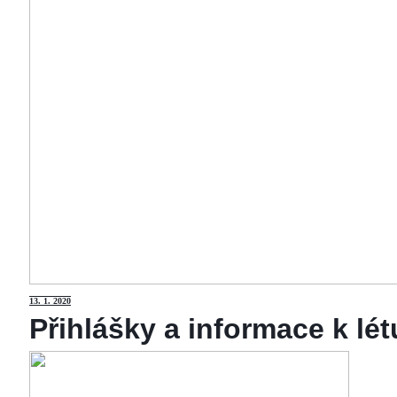
13
. 1. 2020
Přihlášky a informace k lé