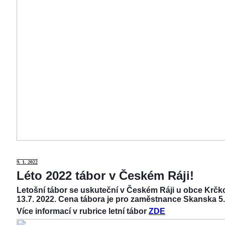
9
. 1. 2022
Léto 2022 tábor v Českém Ráji!
Letošní tábor se uskuteční v Českém Ráji u obce Krčko
13.7. 2022. Cena tábora je pro zaměstnance Skanska 5.
Více informací v rubrice letní tábor
ZDE