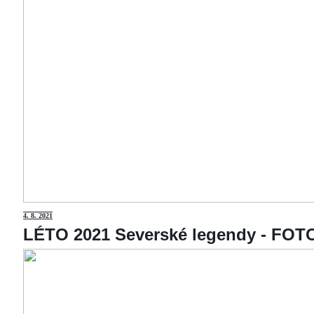
4
. 8. 2021
LÉTO 2021 Severské legendy - F