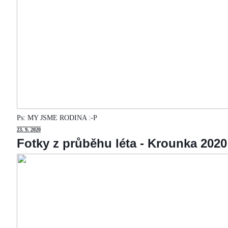
Ps: MY JSME RODINA :-P
23
. 9. 2020
Fotky z průběhu léta - Krounka 2020