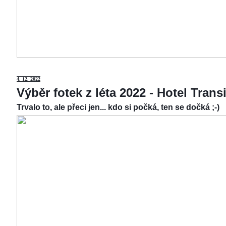
4.
12. 2022
Výběr fotek z léta 2022 - Hotel Tran
Trvalo to, ale přeci jen... kdo si počká, ten se dočká ;-)