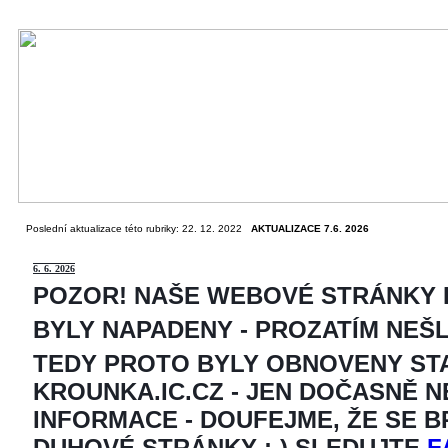
Poslední aktualizace této rubriky: 22. 12. 2022
AKTUALIZACE 7.6. 2026
6
. 6. 2026
POZOR! NAŠE WEBOVÉ STRÁNKY
BYLY NAPADENY - PROZATÍM NEŠ
TEDY PROTO BYLY OBNOVENY ST
KROUNKA.IC.CZ - JEN DOČASNĚ 
INFORMACE - DOUFEJME, ŽE SE 
DUHOVÉ STRÁNKY ;-) SLEDUJTE
F