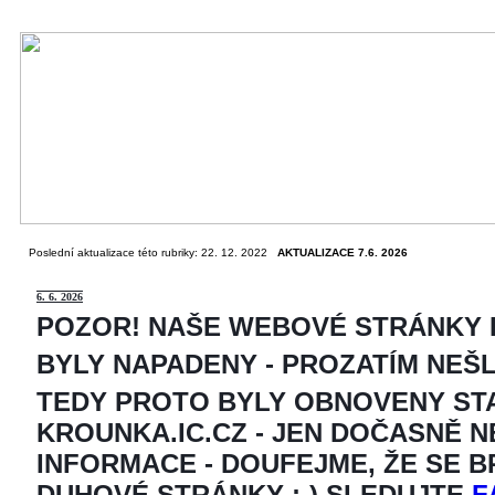
Poslední aktualizace této rubriky: 22. 12. 2022
AKTUALIZACE 7.6. 2026
6
. 6. 2026
POZOR! NAŠE WEBOVÉ STRÁNKY
BYLY NAPADENY - PROZATÍM NEŠ
TEDY PROTO BYLY OBNOVENY ST
KROUNKA.IC.CZ - JEN DOČASNĚ 
INFORMACE - DOUFEJME, ŽE SE 
DUHOVÉ STRÁNKY ;-) SLEDUJTE
F