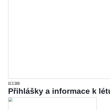
13
. 1. 2020
Přihlášky a informace k lé