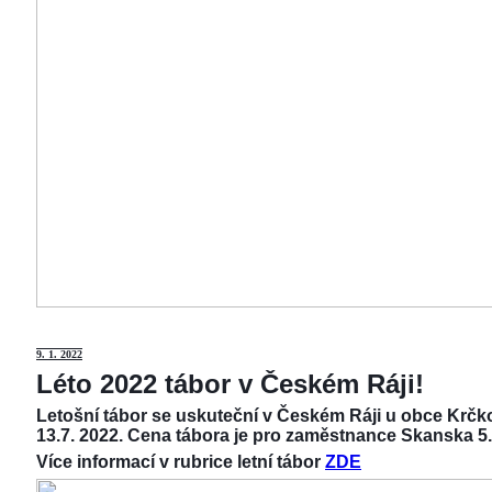
9
. 1. 2022
Léto 2022 tábor v Českém Ráji!
Letošní tábor se uskuteční v Českém Ráji u obce Krčko
13.7. 2022. Cena tábora je pro zaměstnance Skanska 5.
Více informací v rubrice letní tábor
ZDE