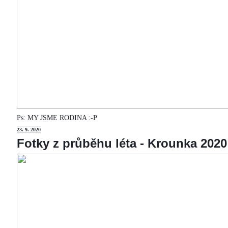
Ps: MY JSME RODINA :-P
23
. 9. 2020
Fotky z průběhu léta - Krounka 2020