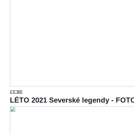
4
. 8. 2021
LÉTO 2021 Severské legendy - F