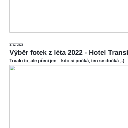
4.
12. 2022
Výběr fotek z léta 2022 - Hotel Tran
Trvalo to, ale přeci jen... kdo si počká, ten se dočká ;-)