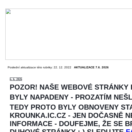
Poslední aktualizace této rubriky: 22. 12. 2022
AKTUALIZACE 7.6. 2026
6
. 6. 2026
POZOR! NAŠE WEBOVÉ STRÁNKY
BYLY NAPADENY - PROZATÍM NEŠ
TEDY PROTO BYLY OBNOVENY ST
KROUNKA.IC.CZ - JEN DOČASNĚ 
INFORMACE - DOUFEJME, ŽE SE 
DUHOVÉ STRÁNKY ;-) SLEDUJTE
F