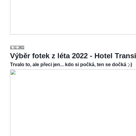
4.
12. 2022
Výběr fotek z léta 2022 - Hotel Tran
Trvalo to, ale přeci jen... kdo si počká, ten se dočká ;-)