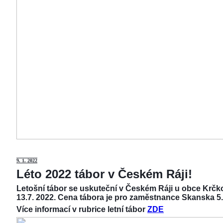
9
. 1. 2022
Léto 2022 tábor v Českém Ráji!
Letošní tábor se uskuteční v Českém Ráji u obce Krčko
13.7. 2022. Cena tábora je pro zaměstnance Skanska 5.
Více informací v rubrice letní tábor
ZDE