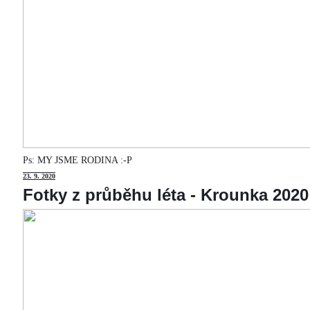
Ps: MY JSME RODINA :-P
23
. 9. 2020
Fotky z průběhu léta - Krounka 2020