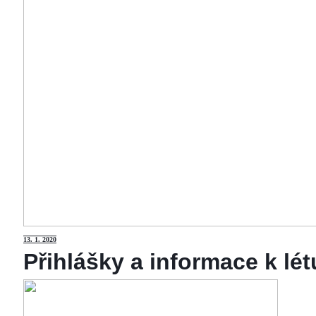
13
. 1. 2020
Přihlášky a informace k lé