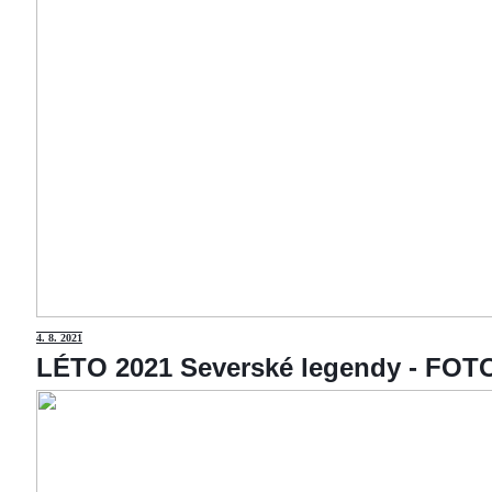
4
. 8. 2021
LÉTO 2021 Severské legendy - F