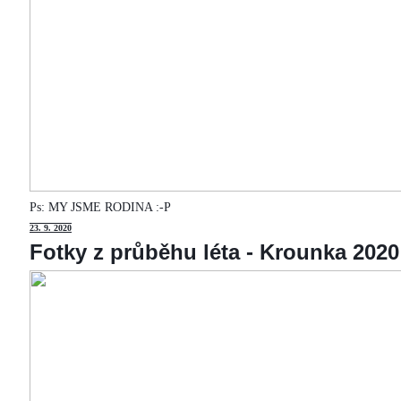
Ps: MY JSME RODINA :-P
23
. 9. 2020
Fotky z průběhu léta - Krounka 2020