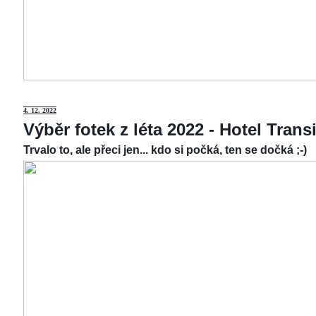
4.
12. 2022
Výběr fotek z léta 2022 - Hotel Tran
Trvalo to, ale přeci jen... kdo si počká, ten se dočká ;-)