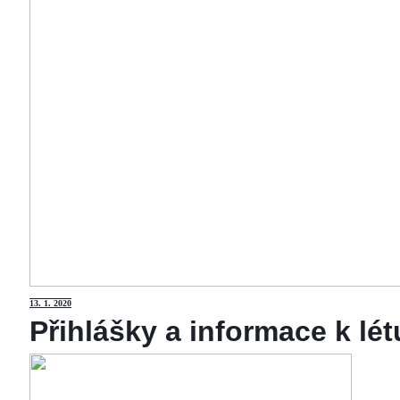
13
. 1. 2020
Přihlášky a informace k lé