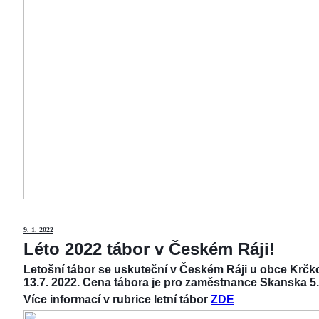
9
. 1. 2022
Léto 2022 tábor v Českém Ráji!
Letošní tábor se uskuteční v Českém Ráji u obce Krčko
13.7. 2022. Cena tábora je pro zaměstnance Skanska 5.
Více informací v rubrice letní tábor
ZDE