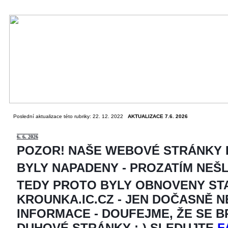
Poslední aktualizace této rubriky: 22. 12. 2022
AKTUALIZACE 7.6. 2026
6
. 6. 2026
POZOR! NAŠE WEBOVÉ STRÁNKY
BYLY NAPADENY - PROZATÍM NEŠ
TEDY PROTO BYLY OBNOVENY ST
KROUNKA.IC.CZ - JEN DOČASNĚ 
INFORMACE - DOUFEJME, ŽE SE 
DUHOVÉ STRÁNKY ;-) SLEDUJTE
F