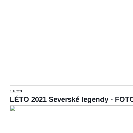
4
. 8. 2021
LÉTO 2021 Severské legendy - F