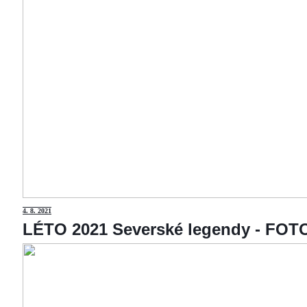
4
. 8. 2021
LÉTO 2021 Severské legendy - F