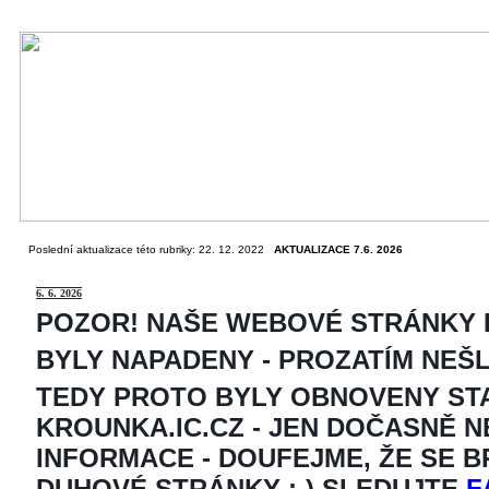
Poslední aktualizace této rubriky: 22. 12. 2022
AKTUALIZACE 7.6. 2026
6
. 6. 2026
POZOR! NAŠE WEBOVÉ STRÁNKY
BYLY NAPADENY - PROZATÍM NEŠ
TEDY PROTO BYLY OBNOVENY ST
KROUNKA.IC.CZ - JEN DOČASNĚ 
INFORMACE - DOUFEJME, ŽE SE 
DUHOVÉ STRÁNKY ;-) SLEDUJTE
F