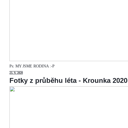
Ps: MY JSME RODINA :-P
23
. 9. 2020
Fotky z průběhu léta - Krounka 2020