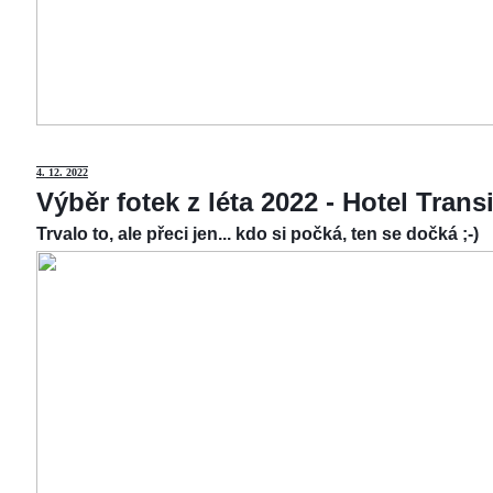
4.
12. 2022
Výběr fotek z léta 2022 - Hotel Tran
Trvalo to, ale přeci jen... kdo si počká, ten se dočká ;-)