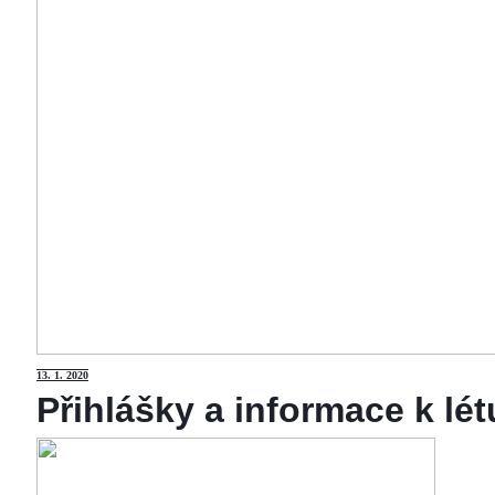
13
. 1. 2020
Přihlášky a informace k lé