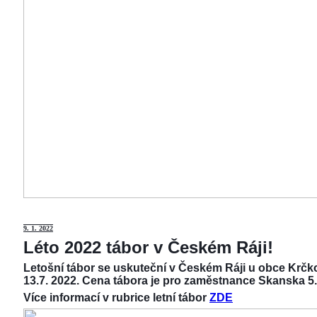
9
. 1. 2022
Léto 2022 tábor v Českém Ráji!
Letošní tábor se uskuteční v Českém Ráji u obce Krčko
13.7. 2022. Cena tábora je pro zaměstnance Skanska 5.
Více informací v rubrice letní tábor
ZDE