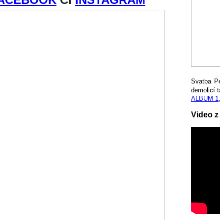
Svatba P
demolicí t
ALBUM 1
Video z