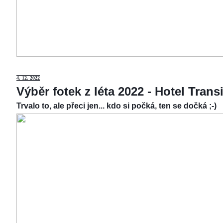
4.
12. 2022
Výběr fotek z léta 2022 - Hotel Tran
Trvalo to, ale přeci jen... kdo si počká, ten se dočká ;-)