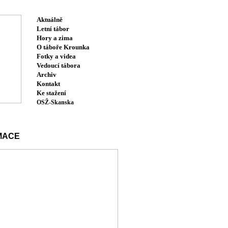
Aktuálně
Letní tábor
Hory a zima
O táboře Krounka
Fotky a videa
Vedoucí tábora
Archiv
Kontakt
Ke stažení
OSŽ-Skanska
MACE