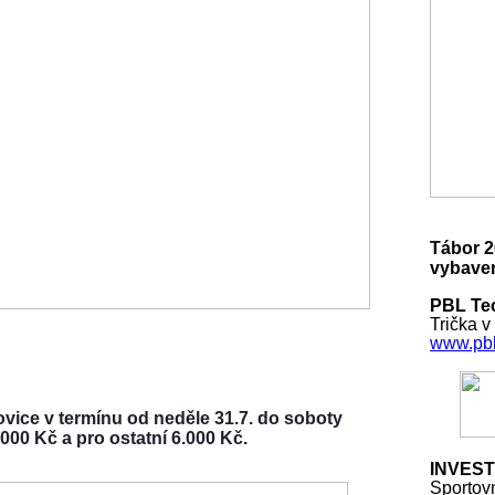
Tábor 2
vybaven
PBL Tec
Trička v
www.pbl
vice v termínu od neděle 31.7. do soboty
000 Kč a pro ostatní 6.000 Kč.
INVEST
Sportov