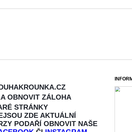
INFOR
 DUHAKROUNKA.CZ
LA OBNOVIT ZÁLOHA
ARÉ STRÁNKY
NEJSOU ZDE AKTUÁLNÍ
BRZY PODAŘÍ OBNOVIT NAŠE
ACEBOOK
ČI
INSTAGRAM