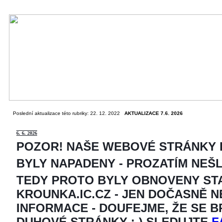
Poslední aktualizace této rubriky: 22. 12. 2022
AKTUALIZACE 7.6. 2026
6
. 6. 2026
POZOR! NAŠE WEBOVÉ STRÁNKY
BYLY NAPADENY - PROZATÍM NEŠ
TEDY PROTO BYLY OBNOVENY ST
KROUNKA.IC.CZ - JEN DOČASNĚ 
INFORMACE - DOUFEJME, ŽE SE 
DUHOVÉ STRÁNKY ;-) SLEDUJTE
F