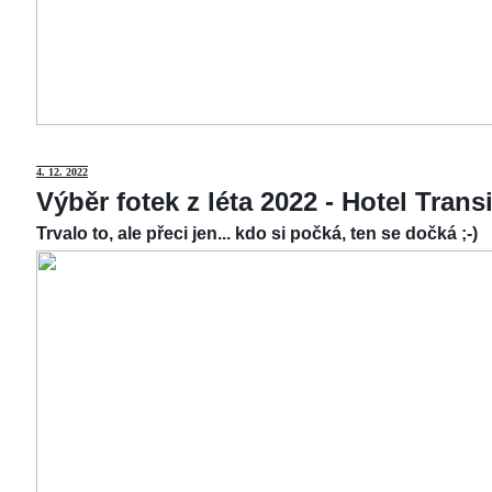
4.
12. 2022
Výběr fotek z léta 2022 - Hotel Tran
Trvalo to, ale přeci jen... kdo si počká, ten se dočká ;-)