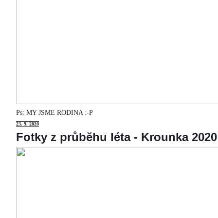
Ps: MY JSME RODINA :-P
23
. 9. 2020
Fotky z průběhu léta - Krounka 2020