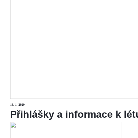
13
. 1. 2020
Přihlášky a informace k lé