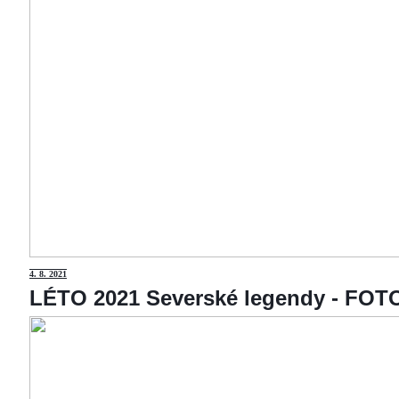
4
. 8. 2021
LÉTO 2021 Severské legendy - F