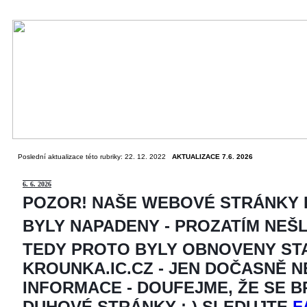
Poslední aktualizace této rubriky: 22. 12. 2022
AKTUALIZACE 7.6. 2026
6
. 6. 2026
POZOR! NAŠE WEBOVÉ STRÁNKY
BYLY NAPADENY - PROZATÍM NEŠ
TEDY PROTO BYLY OBNOVENY ST
KROUNKA.IC.CZ - JEN DOČASNĚ 
INFORMACE - DOUFEJME, ŽE SE 
DUHOVÉ STRÁNKY ;-) SLEDUJTE
F