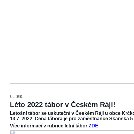
9
. 1. 2022
Léto 2022 tábor v Českém Ráji!
Letošní tábor se uskuteční v Českém Ráji u obce Krčko
13.7. 2022. Cena tábora je pro zaměstnance Skanska 5.
Více informací v rubrice letní tábor
ZDE