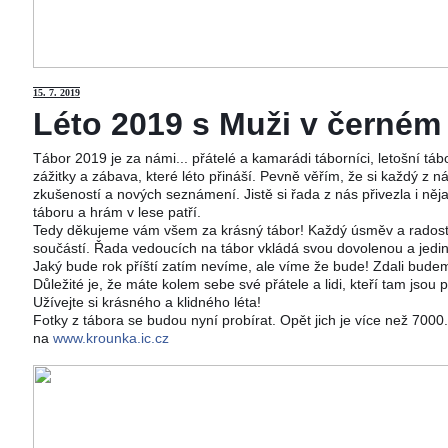
15
. 7. 2019
Léto 2019 s Muži v černém j
Tábor 2019 je za námi... přátelé a kamarádi táborníci, letošní tá
zážitky a zábava, které léto přináší. Pevně věřím, že si každý z ná
zkušeností a nových seznámení. Jistě si řada z nás přivezla i něj
táboru a hrám v lese patří.
Tedy děkujeme vám všem za krásný tábor! Každý úsměv a radost 
součástí. Řada vedoucích na tábor vkládá svou dovolenou a jedi
Jaký bude rok příští zatím nevíme, ale víme že bude! Zdali budeme
Důležité je, že máte kolem sebe své přátele a lidi, kteří tam jsou 
Užívejte si krásného a klidného léta!
Fotky z tábora se budou nyní probírat. Opět jich je více než 700
na
www.krounka.ic.cz