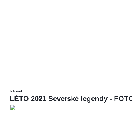
4
. 8. 2021
LÉTO 2021 Severské legendy - F