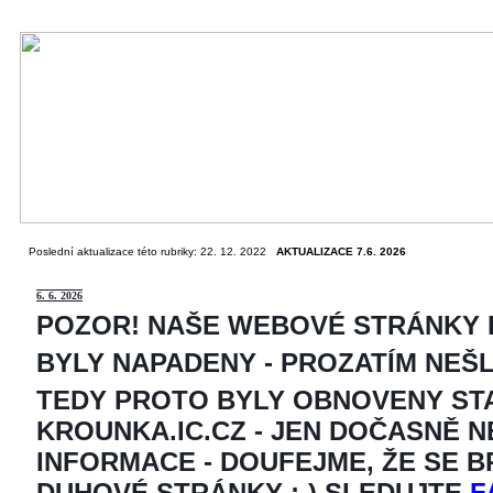
Poslední aktualizace této rubriky: 22. 12. 2022
AKTUALIZACE 7.6. 2026
6
. 6. 2026
POZOR! NAŠE WEBOVÉ STRÁNKY
BYLY NAPADENY - PROZATÍM NEŠ
TEDY PROTO BYLY OBNOVENY ST
KROUNKA.IC.CZ - JEN DOČASNĚ 
INFORMACE - DOUFEJME, ŽE SE 
DUHOVÉ STRÁNKY ;-) SLEDUJTE
F