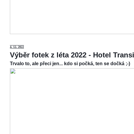
4.
12. 2022
Výběr fotek z léta 2022 - Hotel Tran
Trvalo to, ale přeci jen... kdo si počká, ten se dočká ;-)