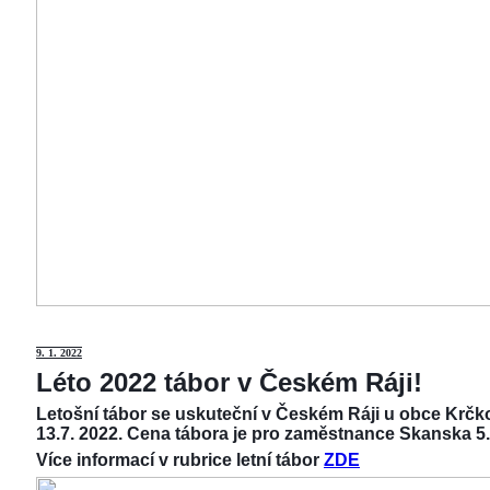
9
. 1. 2022
Léto 2022 tábor v Českém Ráji!
Letošní tábor se uskuteční v Českém Ráji u obce Krčko
13.7. 2022. Cena tábora je pro zaměstnance Skanska 5.
Více informací v rubrice letní tábor
ZDE