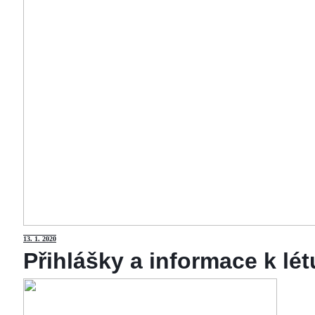
13
. 1. 2020
Přihlášky a informace k lé