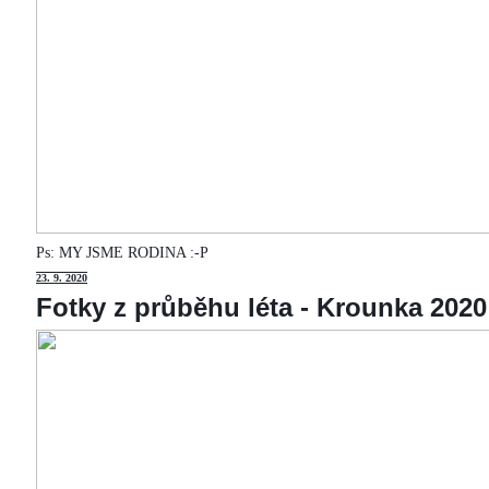
Ps: MY JSME RODINA :-P
23
. 9. 2020
Fotky z průběhu léta - Krounka 2020