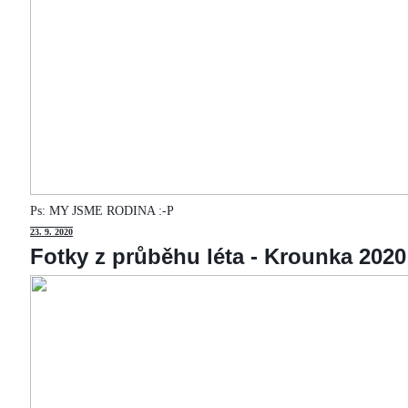
Ps: MY JSME RODINA :-P
23
. 9. 2020
Fotky z průběhu léta - Krounka 2020