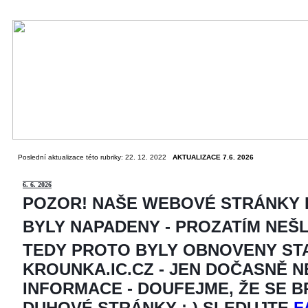
Poslední aktualizace této rubriky: 22. 12. 2022
AKTUALIZACE 7.6. 2026
6
. 6. 2026
POZOR! NAŠE WEBOVÉ STRÁNKY
BYLY NAPADENY - PROZATÍM NEŠ
TEDY PROTO BYLY OBNOVENY ST
KROUNKA.IC.CZ - JEN DOČASNĚ 
INFORMACE - DOUFEJME, ŽE SE 
DUHOVÉ STRÁNKY ;-) SLEDUJTE
F