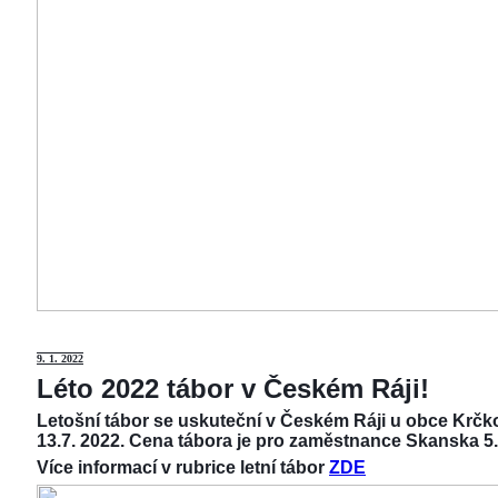
9
. 1. 2022
Léto 2022 tábor v Českém Ráji!
Letošní tábor se uskuteční v Českém Ráji u obce Krčko
13.7. 2022. Cena tábora je pro zaměstnance Skanska 5.
Více informací v rubrice letní tábor
ZDE