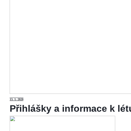
13
. 1. 2020
Přihlášky a informace k lé