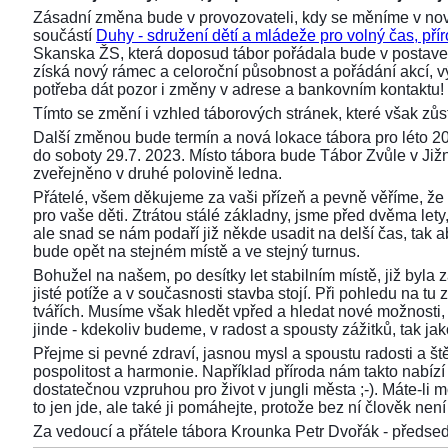
Zásadní změna bude v provozovateli, kdy se měníme v nov
součástí
Duhy - sdružení dětí a mládeže pro volný čas, přír
Skanska ŽS, která doposud tábor pořádala bude v postaven
získá nový rámec a celoroční působnost a pořádání akcí,
potřeba dát pozor i změny v adrese a bankovním kontaktu!
Tímto se změní i vzhled táborových stránek, které však z
Další změnou bude termín a nová lokace tábora pro léto 2
do soboty 29.7. 2023. Místo tábora bude Tábor Zvůle v Již
zveřejněno v druhé polovině ledna.
Přátelé, všem děkujeme za vaši přízeň a pevně věříme, že 
pro vaše děti. Ztrátou stálé základny, jsme před dvěma lety, 
ale snad se nám podaří již někde usadit na delší čas, tak aby
bude opět na stejném místě a ve stejný turnus.
Bohužel na našem, po desítky let stabilním místě, již byla
jisté potíže a v současnosti stavba stojí. Při pohledu na 
tvářích. Musíme však hledět vpřed a hledat nové možnosti,
jinde - kdekoliv budeme, v radost a spousty zážitků, tak ja
Přejme si pevné zdraví, jasnou mysl a spoustu radosti a ště
pospolitost a harmonie. Například příroda nám takto nabízí s
dostatečnou vzpruhou pro život v jungli města ;-). Máte-li 
to jen jde, ale také ji pomáhejte, protože bez ní člověk není 
Za vedoucí a přátele tábora Krounka Petr Dvořák - před