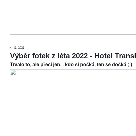
4.
12. 2022
Výběr fotek z léta 2022 - Hotel Tran
Trvalo to, ale přeci jen... kdo si počká, ten se dočká ;-)