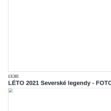
4
. 8. 2021
LÉTO 2021 Severské legendy - F