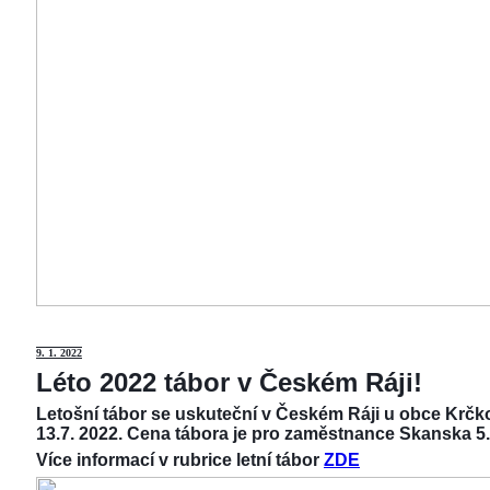
9
. 1. 2022
Léto 2022 tábor v Českém Ráji!
Letošní tábor se uskuteční v Českém Ráji u obce Krčko
13.7. 2022. Cena tábora je pro zaměstnance Skanska 5.
Více informací v rubrice letní tábor
ZDE