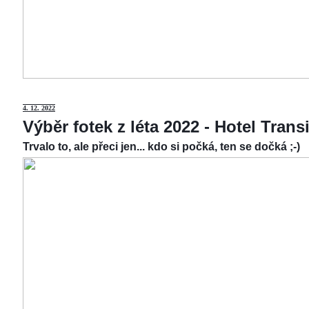
4.
12. 2022
Výběr fotek z léta 2022 - Hotel Tran
Trvalo to, ale přeci jen... kdo si počká, ten se dočká ;-)