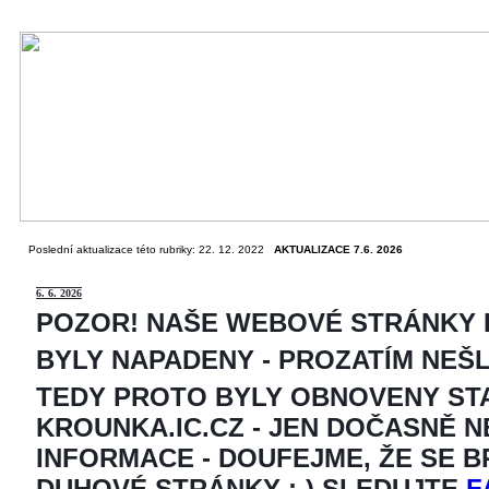
Poslední aktualizace této rubriky: 22. 12. 2022
AKTUALIZACE 7.6. 2026
6
. 6. 2026
POZOR! NAŠE WEBOVÉ STRÁNKY
BYLY NAPADENY - PROZATÍM NEŠ
TEDY PROTO BYLY OBNOVENY ST
KROUNKA.IC.CZ - JEN DOČASNĚ 
INFORMACE - DOUFEJME, ŽE SE 
DUHOVÉ STRÁNKY ;-) SLEDUJTE
F