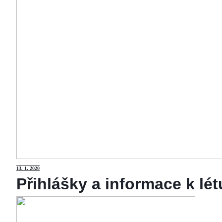
13
. 1. 2020
Přihlášky a informace k lé