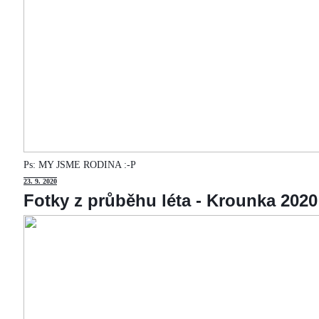
Ps: MY JSME RODINA :-P
23
. 9. 2020
Fotky z průběhu léta - Krounka 2020