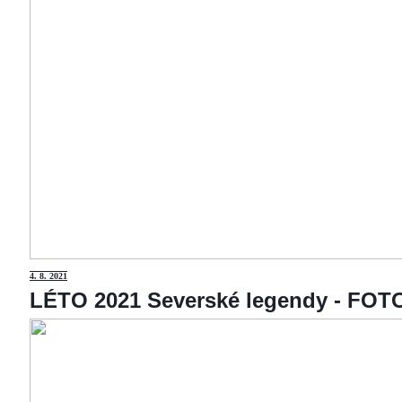
4
. 8. 2021
LÉTO 2021 Severské legendy - F