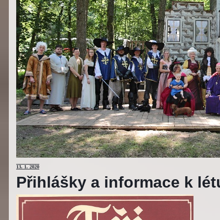
13
. 1. 2020
Přihlášky a informace k lé