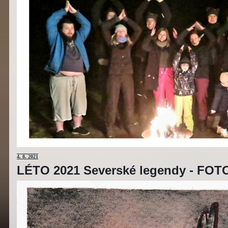
4
. 8. 2021
LÉTO 2021 Severské legendy - F