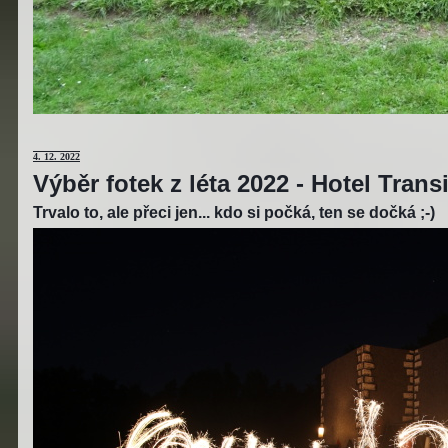
4.
12. 2022
Výběr fotek z léta 2022 - Hotel Tran
Trvalo to, ale přeci jen... kdo si počká, ten se dočká ;-)