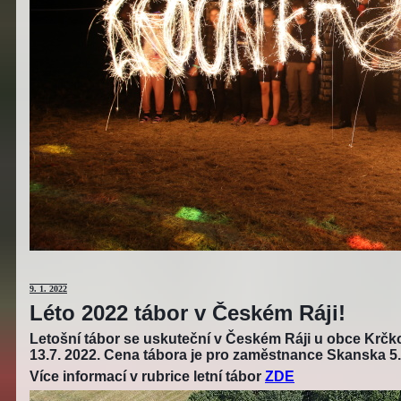
9
. 1. 2022
Léto 2022 tábor v Českém Ráji!
Letošní tábor se uskuteční v Českém Ráji u obce Krčko
13.7. 2022. Cena tábora je pro zaměstnance Skanska 5.
Více informací v rubrice letní tábor
ZDE