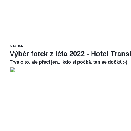
4.
12. 2022
Výběr fotek z léta 2022 - Hotel Tran
Trvalo to, ale přeci jen... kdo si počká, ten se dočká ;-)