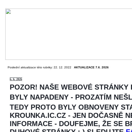
Poslední aktualizace této rubriky: 22. 12. 2022
AKTUALIZACE 7.6. 2026
6
. 6. 2026
POZOR! NAŠE WEBOVÉ STRÁNKY
BYLY NAPADENY - PROZATÍM NEŠ
TEDY PROTO BYLY OBNOVENY ST
KROUNKA.IC.CZ - JEN DOČASNĚ 
INFORMACE - DOUFEJME, ŽE SE 
DUHOVÉ STRÁNKY ;-) SLEDUJTE
F