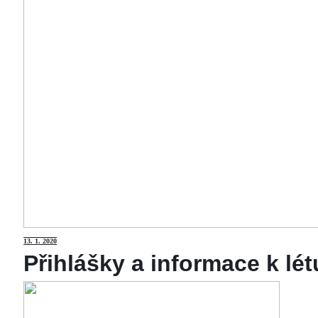
13
. 1. 2020
Přihlášky a informace k lé