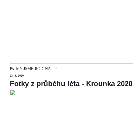
Ps: MY JSME RODINA :-P
23
. 9. 2020
Fotky z průběhu léta - Krounka 2020