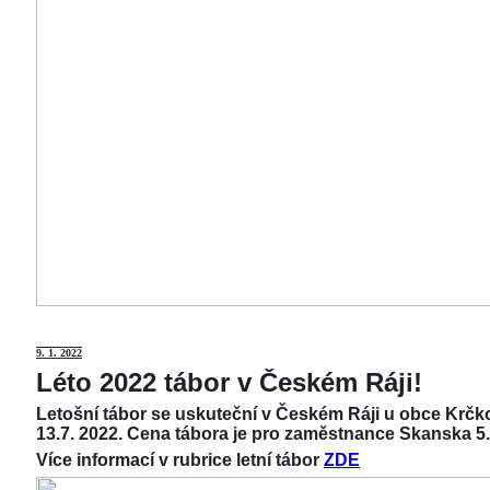
9
. 1. 2022
Léto 2022 tábor v Českém Ráji!
Letošní tábor se uskuteční v Českém Ráji u obce Krčko
13.7. 2022. Cena tábora je pro zaměstnance Skanska 5.
Více informací v rubrice letní tábor
ZDE