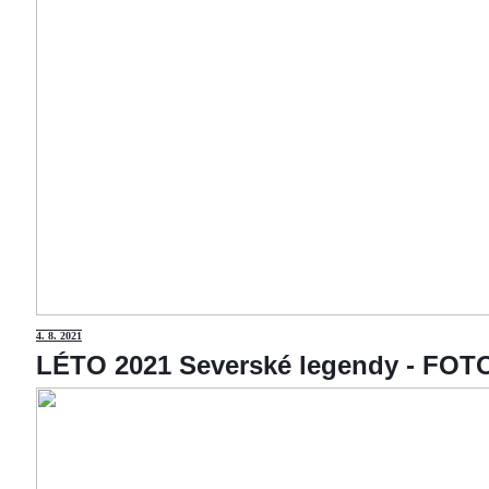
4
. 8. 2021
LÉTO 2021 Severské legendy - F