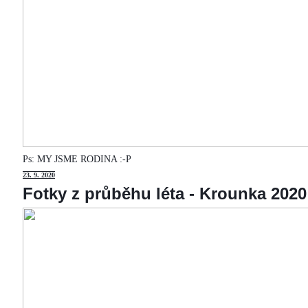
Ps: MY JSME RODINA :-P
23
. 9. 2020
Fotky z průběhu léta - Krounka 2020