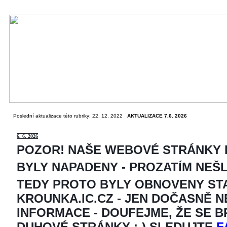
Poslední aktualizace této rubriky: 22. 12. 2022
AKTUALIZACE 7.6. 2026
6
. 6. 2026
POZOR! NAŠE WEBOVÉ STRÁNKY
BYLY NAPADENY - PROZATÍM NEŠ
TEDY PROTO BYLY OBNOVENY ST
KROUNKA.IC.CZ - JEN DOČASNĚ 
INFORMACE - DOUFEJME, ŽE SE 
DUHOVÉ STRÁNKY ;-) SLEDUJTE
F