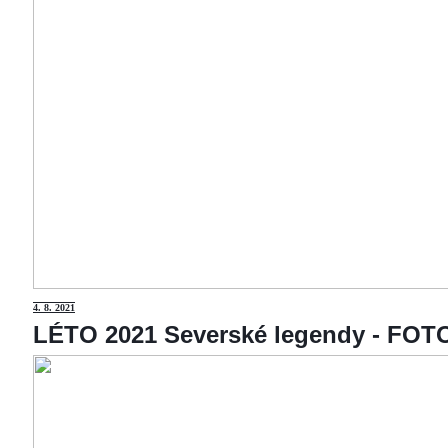
4
. 8. 2021
LÉTO 2021 Severské legendy - F