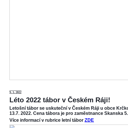
9
. 1. 2022
Léto 2022 tábor v Českém Ráji!
Letošní tábor se uskuteční v Českém Ráji u obce Krčko
13.7. 2022. Cena tábora je pro zaměstnance Skanska 5.
Více informací v rubrice letní tábor
ZDE