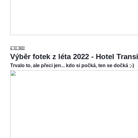
4.
12. 2022
Výběr fotek z léta 2022 - Hotel Tran
Trvalo to, ale přeci jen... kdo si počká, ten se dočká ;-)