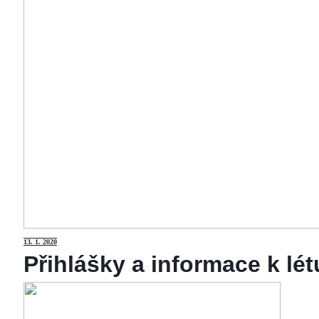
13
. 1. 2020
Přihlášky a informace k lé