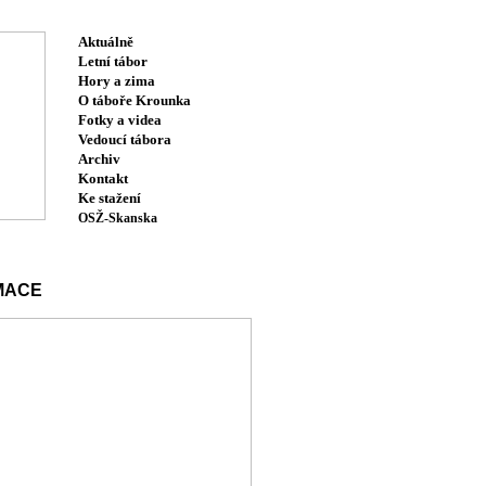
Aktuálně
Letní tábor
Hory a zima
O táboře Krounka
Fotky a videa
Vedoucí tábora
Archiv
Kontakt
Ke stažení
OSŽ-Skanska
MACE