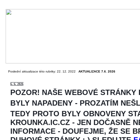
Poslední aktualizace této rubriky: 22. 12. 2022
AKTUALIZACE 7.6. 2026
6
. 6. 2026
POZOR! NAŠE WEBOVÉ STRÁNKY
BYLY NAPADENY - PROZATÍM NEŠ
TEDY PROTO BYLY OBNOVENY ST
KROUNKA.IC.CZ - JEN DOČASNĚ 
INFORMACE - DOUFEJME, ŽE SE 
DUHOVÉ STRÁNKY ;-) SLEDUJTE
F