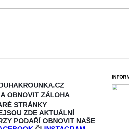
INFOR
 DUHAKROUNKA.CZ
LA OBNOVIT ZÁLOHA
ARÉ STRÁNKY
NEJSOU ZDE AKTUÁLNÍ
BRZY PODAŘÍ OBNOVIT NAŠE
ACEBOOK
ČI
INSTAGRAM