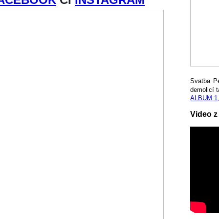
Svatba P
demolicí t
ALBUM 1
Video z