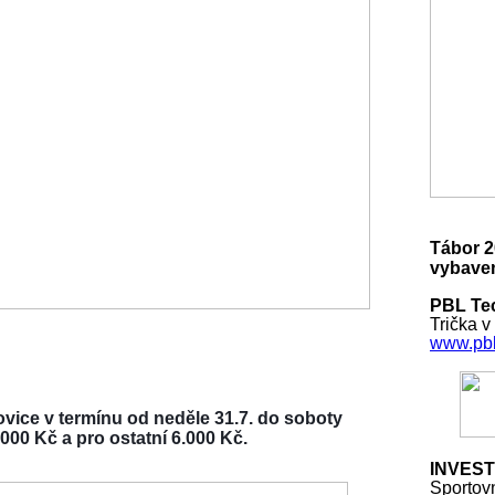
Tábor 2
vybaven
PBL Tec
Trička v
www.pbl
vice v termínu od neděle 31.7. do soboty
000 Kč a pro ostatní 6.000 Kč.
INVEST
Sportov