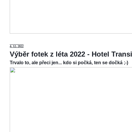
4.
12. 2022
Výběr fotek z léta 2022 - Hotel Tran
Trvalo to, ale přeci jen... kdo si počká, ten se dočká ;-)