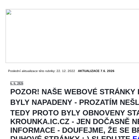
Poslední aktualizace této rubriky: 22. 12. 2022
AKTUALIZACE 7.6. 2026
6
. 6. 2026
POZOR! NAŠE WEBOVÉ STRÁNKY
BYLY NAPADENY - PROZATÍM NEŠ
TEDY PROTO BYLY OBNOVENY ST
KROUNKA.IC.CZ - JEN DOČASNĚ 
INFORMACE - DOUFEJME, ŽE SE 
DUHOVÉ STRÁNKY ;-) SLEDUJTE
F