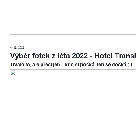
4.
12. 2022
Výběr fotek z léta 2022 - Hotel Tran
Trvalo to, ale přeci jen... kdo si počká, ten se dočká ;-)