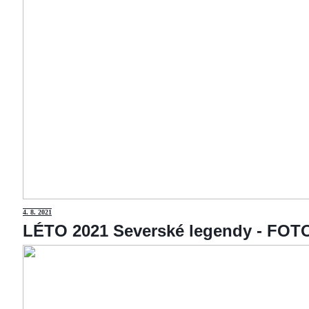
4
. 8. 2021
LÉTO 2021 Severské legendy - F