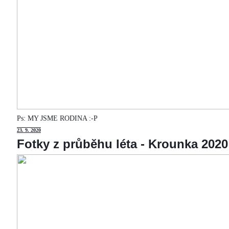
Ps: MY JSME RODINA :-P
23
. 9. 2020
Fotky z průběhu léta - Krounka 2020