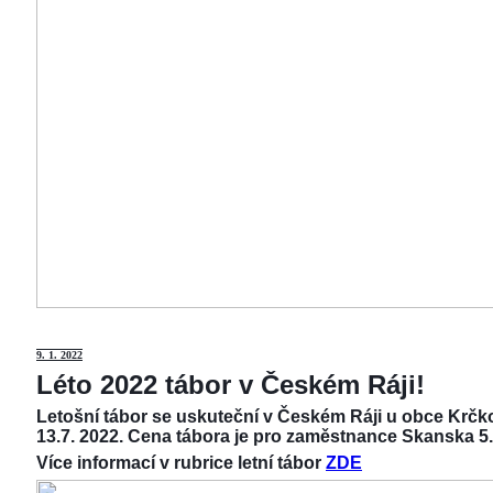
9
. 1. 2022
Léto 2022 tábor v Českém Ráji!
Letošní tábor se uskuteční v Českém Ráji u obce Krčko
13.7. 2022. Cena tábora je pro zaměstnance Skanska 5.
Více informací v rubrice letní tábor
ZDE