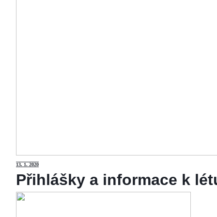
13
. 1. 2020
Přihlášky a informace k lé