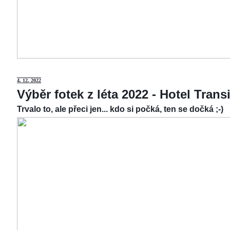
4.
12. 2022
Výběr fotek z léta 2022 - Hotel Tran
Trvalo to, ale přeci jen... kdo si počká, ten se dočká ;-)