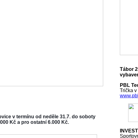
Tábor 2
vybaven
PBL Tec
Trička v
www.pbl
vice v termínu od neděle 31.7. do soboty
000 Kč a pro ostatní 6.000 Kč.
INVEST
Sportov