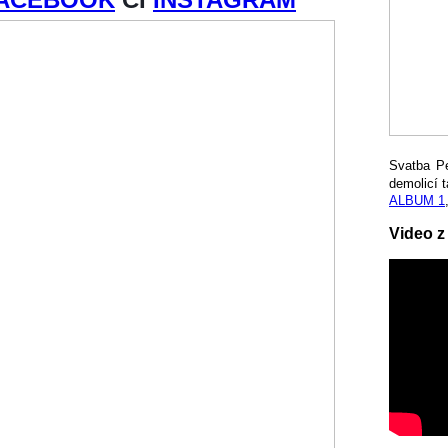
Svatba P
demolicí t
ALBUM 1
Video z