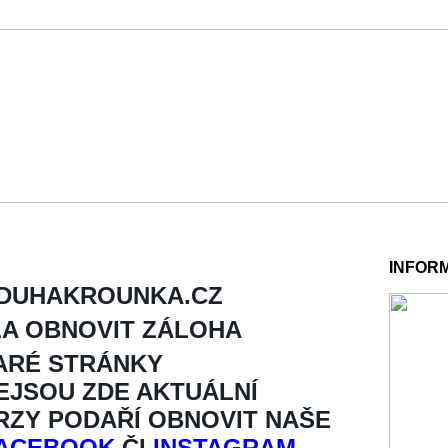
INFOR
 DUHAKROUNKA.CZ
LA OBNOVIT ZÁLOHA
ARÉ STRÁNKY
NEJSOU ZDE AKTUÁLNÍ
BRZY PODAŘÍ OBNOVIT NAŠE
ACEBOOK
ČI
INSTAGRAM