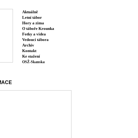
Aktuálně
Letní tábor
Hory a zima
O táboře Krounka
Fotky a videa
Vedoucí tábora
Archiv
Kontakt
Ke stažení
OSŽ-Skanska
MACE