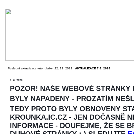
Poslední aktualizace této rubriky: 22. 12. 2022
AKTUALIZACE 7.6. 2026
6
. 6. 2026
POZOR! NAŠE WEBOVÉ STRÁNKY
BYLY NAPADENY - PROZATÍM NEŠ
TEDY PROTO BYLY OBNOVENY ST
KROUNKA.IC.CZ - JEN DOČASNĚ 
INFORMACE - DOUFEJME, ŽE SE 
DUHOVÉ STRÁNKY ;-) SLEDUJTE
F