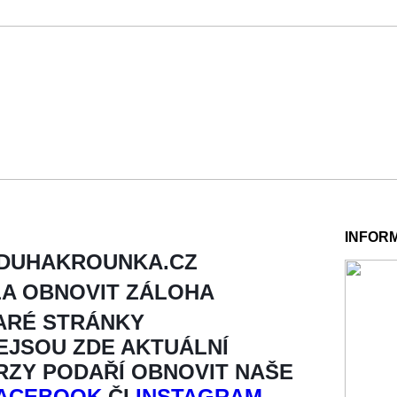
INFOR
 DUHAKROUNKA.CZ
LA OBNOVIT ZÁLOHA
ARÉ STRÁNKY
NEJSOU ZDE AKTUÁLNÍ
BRZY PODAŘÍ OBNOVIT NAŠE
ACEBOOK
ČI
INSTAGRAM