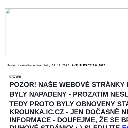
Poslední aktualizace této rubriky: 22. 12. 2022
AKTUALIZACE 7.6. 2026
6
. 6. 2026
POZOR! NAŠE WEBOVÉ STRÁNKY
BYLY NAPADENY - PROZATÍM NEŠ
TEDY PROTO BYLY OBNOVENY ST
KROUNKA.IC.CZ - JEN DOČASNĚ 
INFORMACE - DOUFEJME, ŽE SE 
DUHOVÉ STRÁNKY ;-) SLEDUJTE
F