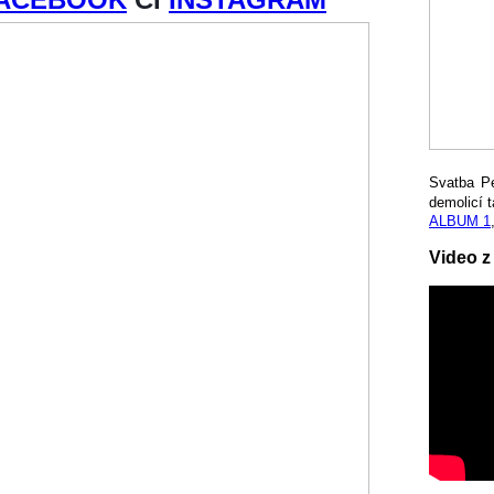
Svatba P
demolicí t
ALBUM 1
Video z