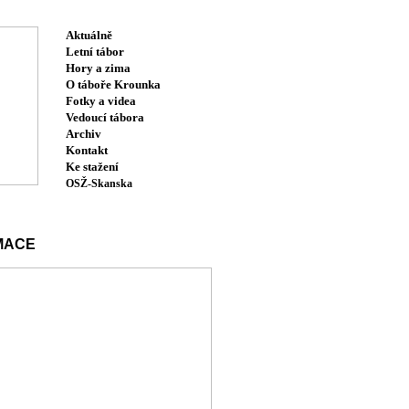
Aktuálně
Letní tábor
Hory a zima
O táboře Krounka
Fotky a videa
Vedoucí tábora
Archiv
Kontakt
Ke stažení
OSŽ-Skanska
MACE