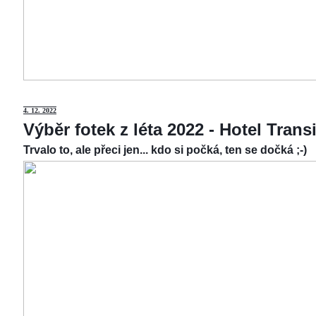
4.
12. 2022
Výběr fotek z léta 2022 - Hotel Tran
Trvalo to, ale přeci jen... kdo si počká, ten se dočká ;-)