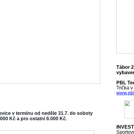
Tábor 2
vybaven
PBL Tec
Trička v
www.pbl
vice v termínu od neděle 31.7. do soboty
000 Kč a pro ostatní 6.000 Kč.
INVEST
Sportov