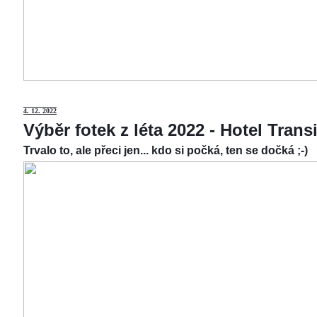
4.
12. 2022
Výběr fotek z léta 2022 - Hotel Tran
Trvalo to, ale přeci jen... kdo si počká, ten se dočká ;-)