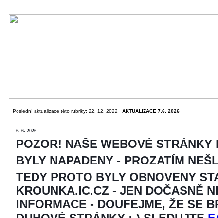
Poslední aktualizace této rubriky: 22. 12. 2022
AKTUALIZACE 7.6. 2026
6
. 6. 2026
POZOR! NAŠE WEBOVÉ STRÁNKY
BYLY NAPADENY - PROZATÍM NEŠ
TEDY PROTO BYLY OBNOVENY ST
KROUNKA.IC.CZ - JEN DOČASNĚ 
INFORMACE - DOUFEJME, ŽE SE 
DUHOVÉ STRÁNKY ;-) SLEDUJTE
F