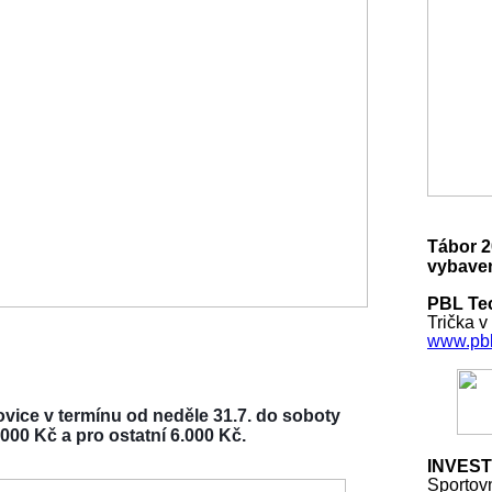
Tábor 2
vybaven
PBL Tec
Trička v
www.pbl
vice v termínu od neděle 31.7. do soboty
000 Kč a pro ostatní 6.000 Kč.
INVEST
Sportov