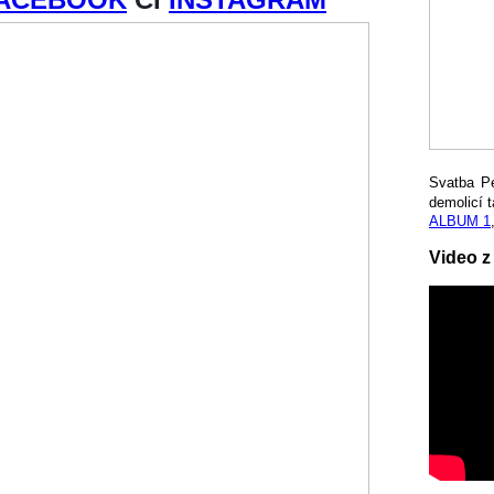
Svatba P
demolicí t
ALBUM 1
Video z