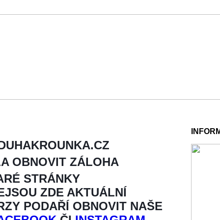
INFOR
 DUHAKROUNKA.CZ
LA OBNOVIT ZÁLOHA
ARÉ STRÁNKY
NEJSOU ZDE AKTUÁLNÍ
BRZY PODAŘÍ OBNOVIT NAŠE
ACEBOOK
ČI
INSTAGRAM