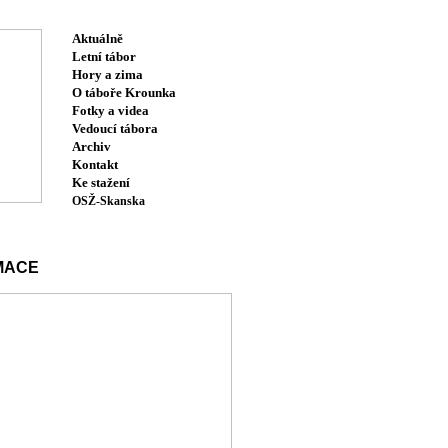
Aktuálně
Letní tábor
Hory a zima
O táboře Krounka
Fotky a videa
Vedoucí tábora
Archiv
Kontakt
Ke stažení
OSŽ-Skanska
MACE