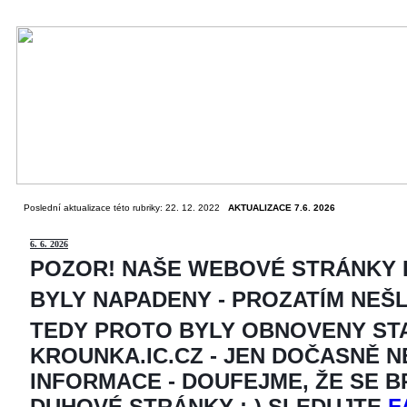
Poslední aktualizace této rubriky: 22. 12. 2022
AKTUALIZACE 7.6. 2026
6
. 6. 2026
POZOR! NAŠE WEBOVÉ STRÁNKY
BYLY NAPADENY - PROZATÍM NEŠ
TEDY PROTO BYLY OBNOVENY ST
KROUNKA.IC.CZ - JEN DOČASNĚ 
INFORMACE - DOUFEJME, ŽE SE 
DUHOVÉ STRÁNKY ;-) SLEDUJTE
F