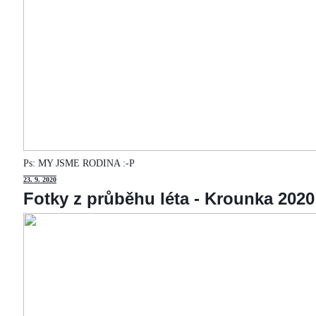
Ps: MY JSME RODINA :-P
23
. 9. 2020
Fotky z průběhu léta - Krounka 2020