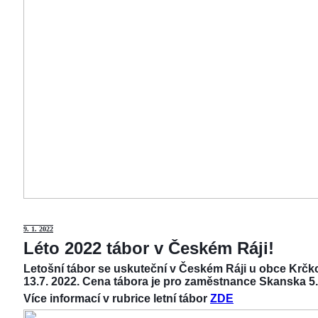
9
. 1. 2022
Léto 2022 tábor v Českém Ráji!
Letošní tábor se uskuteční v Českém Ráji u obce Krčko
13.7. 2022. Cena tábora je pro zaměstnance Skanska 5.
Více informací v rubrice letní tábor
ZDE