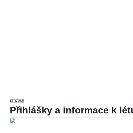
13
. 1. 2020
Přihlášky a informace k lé