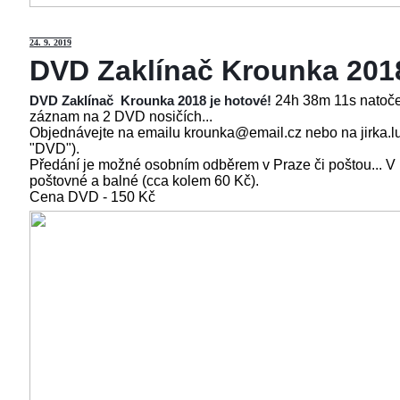
24
. 9. 2019
DVD Zaklínač Krounka 201
24h 38m 11s natoče
DVD Zaklínač Krounka 2018 je hotové!
záznam na 2 DVD nosičích...
Objednávejte na emailu krounka@email.cz nebo na jirka.l
"DVD").
Předání je možné osobním odběrem v Praze či poštou... V
poštovné a balné (cca kolem 60 Kč).
Cena
DVD - 150 Kč