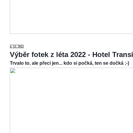
4.
12. 2022
Výběr fotek z léta 2022 - Hotel Tran
Trvalo to, ale přeci jen... kdo si počká, ten se dočká ;-)