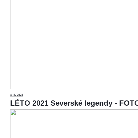
4
. 8. 2021
LÉTO 2021 Severské legendy - F