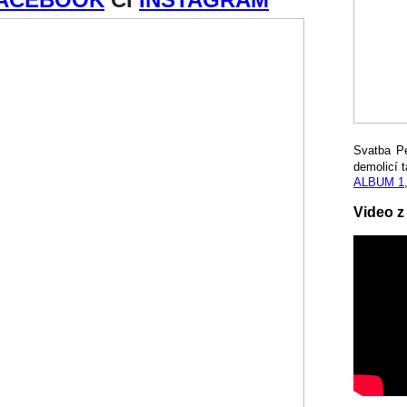
Svatba P
demolicí t
ALBUM 1
Video z