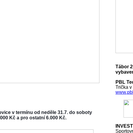
Tábor 2
vybaven
PBL Tec
Trička v
www.pbl
vice v termínu od neděle 31.7. do soboty
000 Kč a pro ostatní 6.000 Kč.
INVEST
Sportov