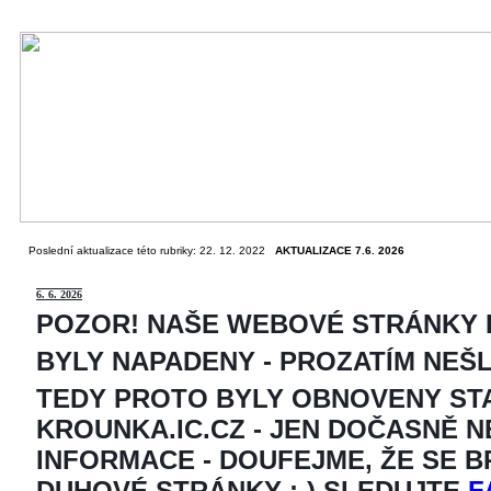
Poslední aktualizace této rubriky: 22. 12. 2022
AKTUALIZACE 7.6. 2026
6
. 6. 2026
POZOR! NAŠE WEBOVÉ STRÁNKY
BYLY NAPADENY - PROZATÍM NEŠ
TEDY PROTO BYLY OBNOVENY ST
KROUNKA.IC.CZ - JEN DOČASNĚ 
INFORMACE - DOUFEJME, ŽE SE 
DUHOVÉ STRÁNKY ;-) SLEDUJTE
F