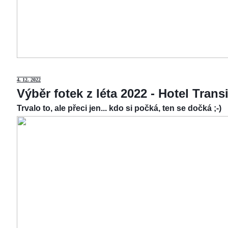
4.
12. 2022
Výběr fotek z léta 2022 - Hotel Tran
Trvalo to, ale přeci jen... kdo si počká, ten se dočká ;-)