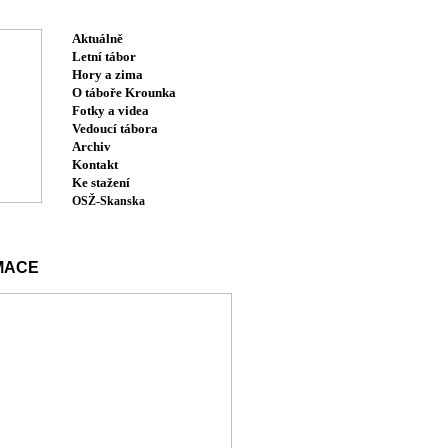
Aktuálně
Letní tábor
Hory a zima
O táboře Krounka
Fotky a videa
Vedoucí tábora
Archiv
Kontakt
Ke stažení
OSŽ-Skanska
MACE