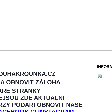
INFOR
 DUHAKROUNKA.CZ
LA OBNOVIT ZÁLOHA
ARÉ STRÁNKY
NEJSOU ZDE AKTUÁLNÍ
BRZY PODAŘÍ OBNOVIT NAŠE
ACEBOOK
ČI
INSTAGRAM