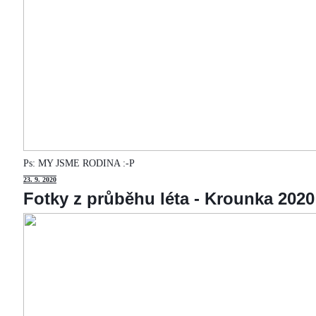
Ps: MY JSME RODINA :-P
23
. 9. 2020
Fotky z průběhu léta - Krounka 2020