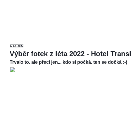
4.
12. 2022
Výběr fotek z léta 2022 - Hotel Tran
Trvalo to, ale přeci jen... kdo si počká, ten se dočká ;-)