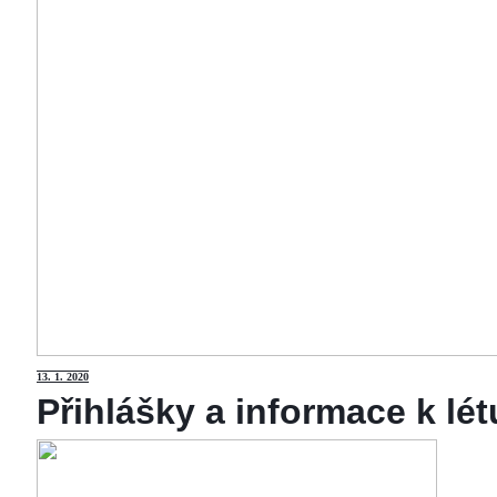
13
. 1. 2020
Přihlášky a informace k lé