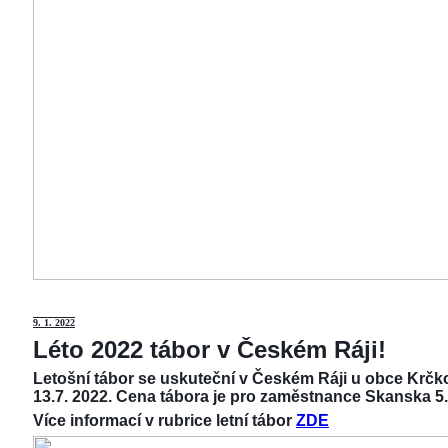
9
. 1. 2022
Léto 2022 tábor v Českém Ráji!
Letošní tábor se uskuteční v Českém Ráji u obce Krčko
13.7. 2022. Cena tábora je pro zaměstnance Skanska 5.
Více informací v rubrice letní tábor
ZDE