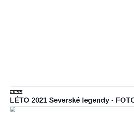
4
. 8. 2021
LÉTO 2021 Severské legendy - F