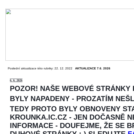
Poslední aktualizace této rubriky: 22. 12. 2022
AKTUALIZACE 7.6. 2026
6
. 6. 2026
POZOR! NAŠE WEBOVÉ STRÁNKY
BYLY NAPADENY - PROZATÍM NEŠ
TEDY PROTO BYLY OBNOVENY ST
KROUNKA.IC.CZ - JEN DOČASNĚ 
INFORMACE - DOUFEJME, ŽE SE 
DUHOVÉ STRÁNKY ;-) SLEDUJTE
F