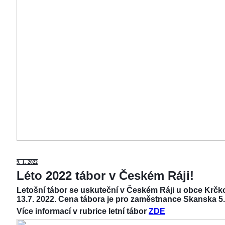
9
. 1. 2022
Léto 2022 tábor v Českém Ráji!
Letošní tábor se uskuteční v Českém Ráji u obce Krčko
13.7. 2022. Cena tábora je pro zaměstnance Skanska 5.
Více informací v rubrice letní tábor
ZDE