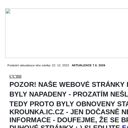
Poslední aktualizace této rubriky: 22. 12. 2022
AKTUALIZACE 7.6. 2026
6
. 6. 2026
POZOR! NAŠE WEBOVÉ STRÁNKY
BYLY NAPADENY - PROZATÍM NEŠ
TEDY PROTO BYLY OBNOVENY ST
KROUNKA.IC.CZ - JEN DOČASNĚ 
INFORMACE - DOUFEJME, ŽE SE 
DUHOVÉ STRÁNKY ;-) SLEDUJTE
F