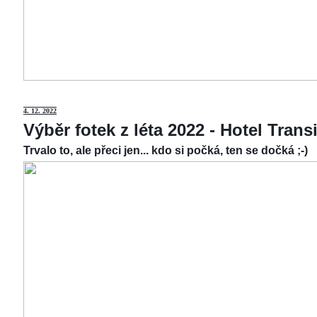
4.
12. 2022
Výběr fotek z léta 2022 - Hotel Tran
Trvalo to, ale přeci jen... kdo si počká, ten se dočká ;-)