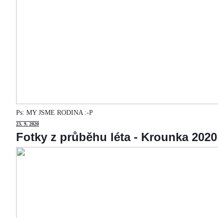
Ps: MY JSME RODINA :-P
23
. 9. 2020
Fotky z průběhu léta - Krounka 2020