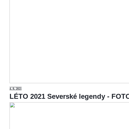
4
. 8. 2021
LÉTO 2021 Severské legendy - F