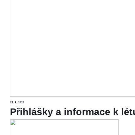
13
. 1. 2020
Přihlášky a informace k lé