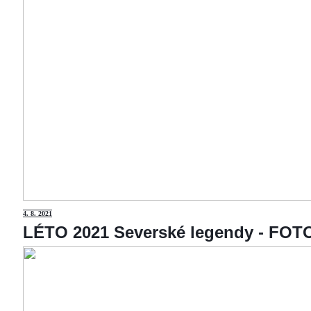
4
. 8. 2021
LÉTO 2021 Severské legendy - F