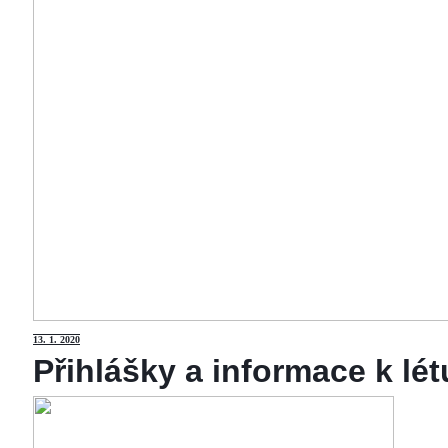
13
. 1. 2020
Přihlášky a informace k lé