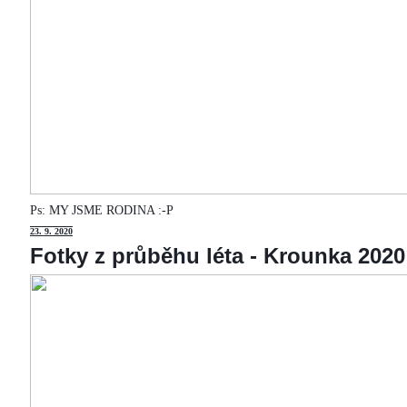
Ps: MY JSME RODINA :-P
23
. 9. 2020
Fotky z průběhu léta - Krounka 2020