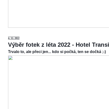
4.
12. 2022
Výběr fotek z léta 2022 - Hotel Tran
Trvalo to, ale přeci jen... kdo si počká, ten se dočká ;-)