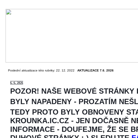
Poslední aktualizace této rubriky: 22. 12. 2022
AKTUALIZACE 7.6. 2026
6
. 6. 2026
POZOR! NAŠE WEBOVÉ STRÁNKY
BYLY NAPADENY - PROZATÍM NEŠ
TEDY PROTO BYLY OBNOVENY ST
KROUNKA.IC.CZ - JEN DOČASNĚ 
INFORMACE - DOUFEJME, ŽE SE 
DUHOVÉ STRÁNKY ;-) SLEDUJTE
F