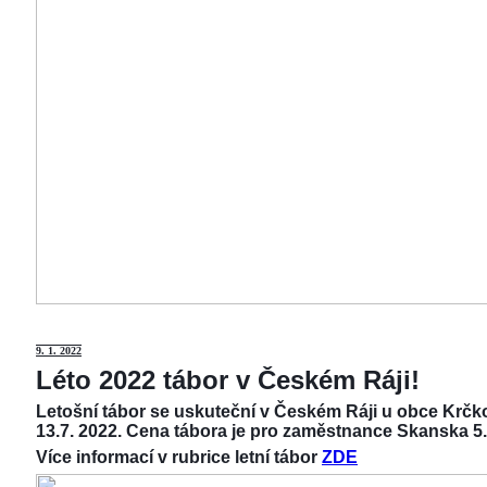
9
. 1. 2022
Léto 2022 tábor v Českém Ráji!
Letošní tábor se uskuteční v Českém Ráji u obce Krčko
13.7. 2022. Cena tábora je pro zaměstnance Skanska 5.
Více informací v rubrice letní tábor
ZDE