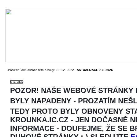
Poslední aktualizace této rubriky: 22. 12. 2022
AKTUALIZACE 7.6. 2026
6
. 6. 2026
POZOR! NAŠE WEBOVÉ STRÁNKY
BYLY NAPADENY - PROZATÍM NEŠ
TEDY PROTO BYLY OBNOVENY ST
KROUNKA.IC.CZ - JEN DOČASNĚ 
INFORMACE - DOUFEJME, ŽE SE 
DUHOVÉ STRÁNKY ;-) SLEDUJTE
F