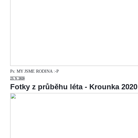
Ps: MY JSME RODINA :-P
23
. 9. 2020
Fotky z průběhu léta - Krounka 2020