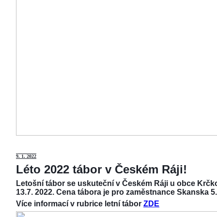
9
. 1. 2022
Léto 2022 tábor v Českém Ráji!
Letošní tábor se uskuteční v Českém Ráji u obce Krčko
13.7. 2022. Cena tábora je pro zaměstnance Skanska 5.
Více informací v rubrice letní tábor
ZDE