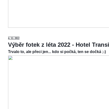
4.
12. 2022
Výběr fotek z léta 2022 - Hotel Tran
Trvalo to, ale přeci jen... kdo si počká, ten se dočká ;-)