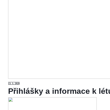
13
. 1. 2020
Přihlášky a informace k lé