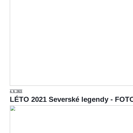
4
. 8. 2021
LÉTO 2021 Severské legendy - F