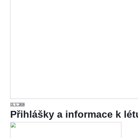
13
. 1. 2020
Přihlášky a informace k lé