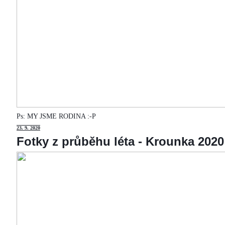
Ps: MY JSME RODINA :-P
23
. 9. 2020
Fotky z průběhu léta - Krounka 2020