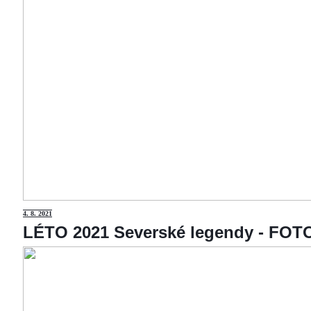
4
. 8. 2021
LÉTO 2021 Severské legendy - F