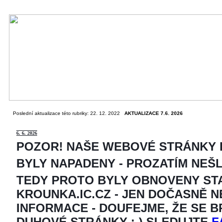
Poslední aktualizace této rubriky: 22. 12. 2022
AKTUALIZACE 7.6. 2026
6
. 6. 2026
POZOR! NAŠE WEBOVÉ STRÁNKY
BYLY NAPADENY - PROZATÍM NEŠ
TEDY PROTO BYLY OBNOVENY ST
KROUNKA.IC.CZ - JEN DOČASNĚ 
INFORMACE - DOUFEJME, ŽE SE 
DUHOVÉ STRÁNKY ;-) SLEDUJTE
F