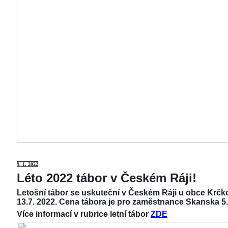
9
. 1. 2022
Léto 2022 tábor v Českém Ráji!
Letošní tábor se uskuteční v Českém Ráji u obce Krčko
13.7. 2022. Cena tábora je pro zaměstnance Skanska 5.
Více informací v rubrice letní tábor
ZDE