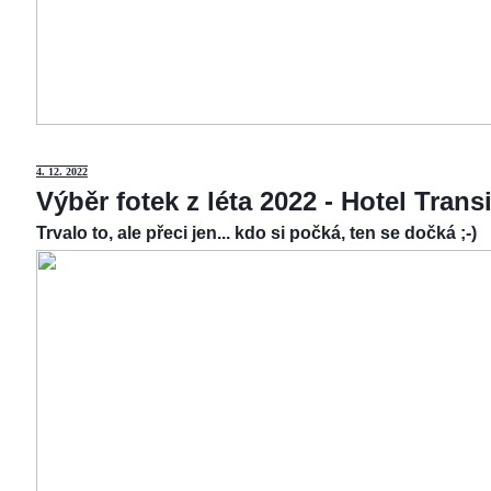
4.
12. 2022
Výběr fotek z léta 2022 - Hotel Tran
Trvalo to, ale přeci jen... kdo si počká, ten se dočká ;-)