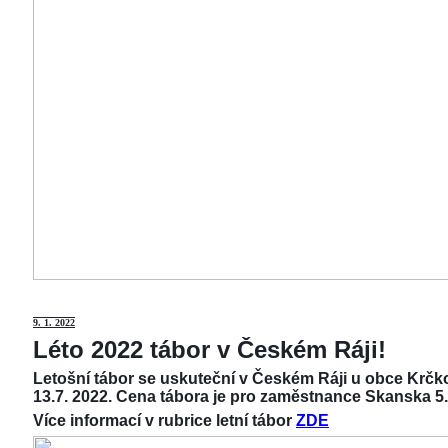
9
. 1. 2022
Léto 2022 tábor v Českém Ráji!
Letošní tábor se uskuteční v Českém Ráji u obce Krčko
13.7. 2022. Cena tábora je pro zaměstnance Skanska 5.
Více informací v rubrice letní tábor
ZDE