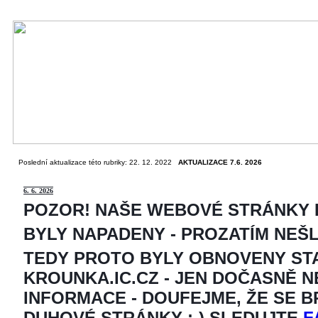
Poslední aktualizace této rubriky: 22. 12. 2022
AKTUALIZACE 7.6. 2026
6
. 6. 2026
POZOR! NAŠE WEBOVÉ STRÁNKY
BYLY NAPADENY - PROZATÍM NEŠ
TEDY PROTO BYLY OBNOVENY ST
KROUNKA.IC.CZ - JEN DOČASNĚ 
INFORMACE - DOUFEJME, ŽE SE 
DUHOVÉ STRÁNKY ;-) SLEDUJTE
F