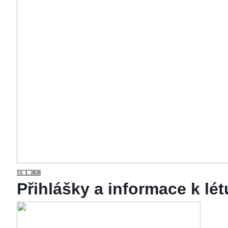
13
. 1. 2020
Přihlášky a informace k lé