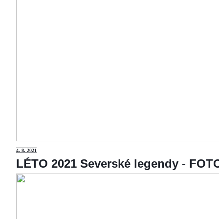
4
. 8. 2021
LÉTO 2021 Severské legendy - F