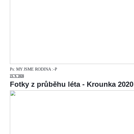
Ps: MY JSME RODINA :-P
23
. 9. 2020
Fotky z průběhu léta - Krounka 2020