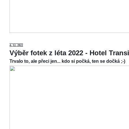
4.
12. 2022
Výběr fotek z léta 2022 - Hotel Tran
Trvalo to, ale přeci jen... kdo si počká, ten se dočká ;-)