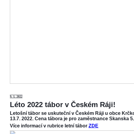
9
. 1. 2022
Léto 2022 tábor v Českém Ráji!
Letošní tábor se uskuteční v Českém Ráji u obce Krčko
13.7. 2022. Cena tábora je pro zaměstnance Skanska 5.
Více informací v rubrice letní tábor
ZDE