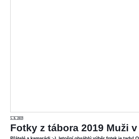
5
. 8. 2019
Fotky z tábora 2019 Muži v
Přátelé a kamarádi :-), letošní obsáhlý výběr fotek je tady!