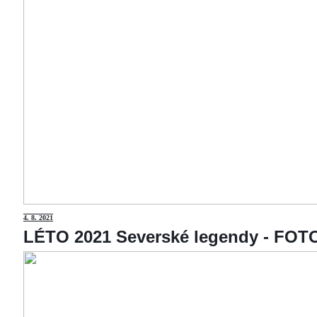
4
. 8. 2021
LÉTO 2021 Severské legendy - F