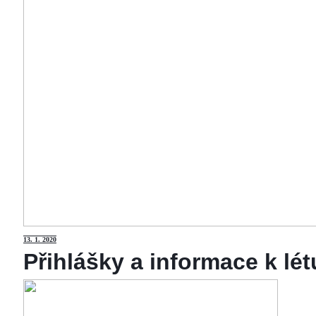
13
. 1. 2020
Přihlášky a informace k lé