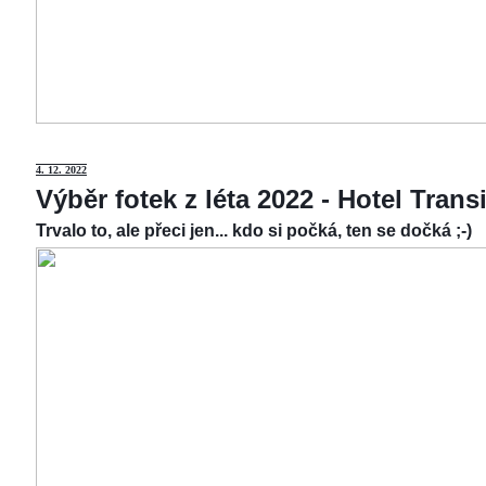
4.
12. 2022
Výběr fotek z léta 2022 - Hotel Tran
Trvalo to, ale přeci jen... kdo si počká, ten se dočká ;-)