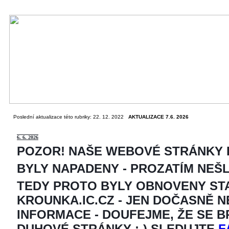
Poslední aktualizace této rubriky: 22. 12. 2022
AKTUALIZACE 7.6. 2026
6
. 6. 2026
POZOR! NAŠE WEBOVÉ STRÁNKY
BYLY NAPADENY - PROZATÍM NEŠ
TEDY PROTO BYLY OBNOVENY ST
KROUNKA.IC.CZ - JEN DOČASNĚ 
INFORMACE - DOUFEJME, ŽE SE 
DUHOVÉ STRÁNKY ;-) SLEDUJTE
F