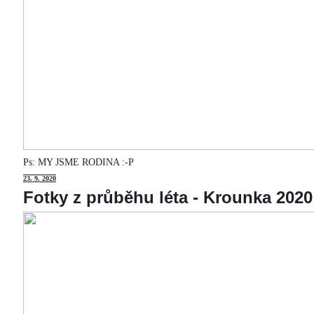
Ps: MY JSME RODINA :-P
23
. 9. 2020
Fotky z průběhu léta - Krounka 2020