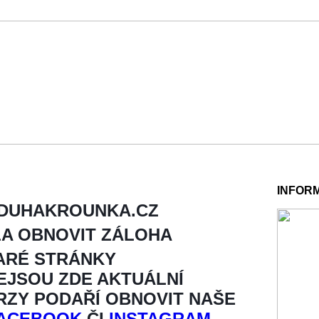
INFOR
 DUHAKROUNKA.CZ
LA OBNOVIT ZÁLOHA
ARÉ STRÁNKY
NEJSOU ZDE AKTUÁLNÍ
BRZY PODAŘÍ OBNOVIT NAŠE
ACEBOOK
ČI
INSTAGRAM