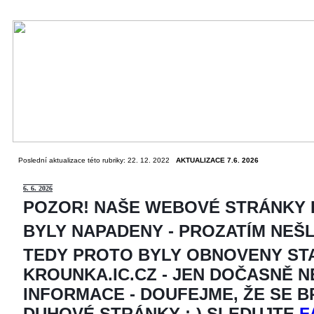
Poslední aktualizace této rubriky: 22. 12. 2022
AKTUALIZACE 7.6. 2026
6
. 6. 2026
POZOR! NAŠE WEBOVÉ STRÁNKY
BYLY NAPADENY - PROZATÍM NEŠ
TEDY PROTO BYLY OBNOVENY ST
KROUNKA.IC.CZ - JEN DOČASNĚ 
INFORMACE - DOUFEJME, ŽE SE 
DUHOVÉ STRÁNKY ;-) SLEDUJTE
F