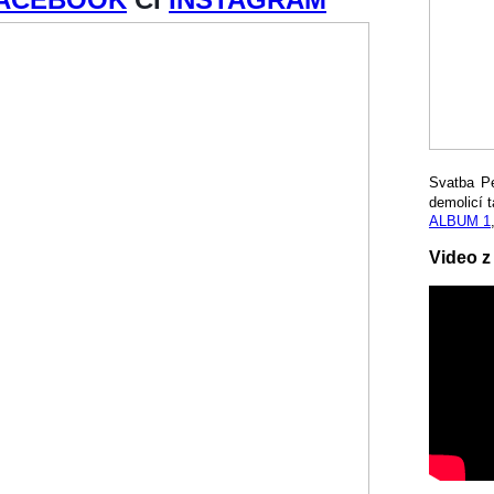
Svatba P
demolicí t
ALBUM 1
Video z