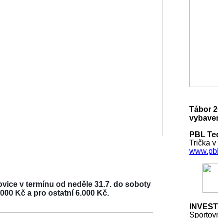
Tábor 2
vybaven
PBL Tec
Trička v
www.pbl
vice v termínu od neděle 31.7. do soboty
000 Kč a pro ostatní 6.000 Kč.
INVEST
Sportov