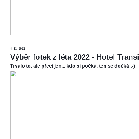
4.
12. 2022
Výběr fotek z léta 2022 - Hotel Tran
Trvalo to, ale přeci jen... kdo si počká, ten se dočká ;-)