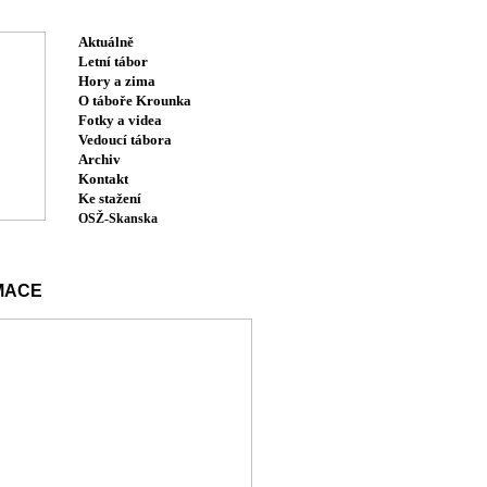
Aktuálně
Letní tábor
Hory a zima
O táboře Krounka
Fotky a videa
Vedoucí tábora
Archiv
Kontakt
Ke stažení
OSŽ-Skanska
MACE