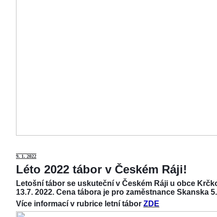
9
. 1. 2022
Léto 2022 tábor v Českém Ráji!
Letošní tábor se uskuteční v Českém Ráji u obce Krčko
13.7. 2022. Cena tábora je pro zaměstnance Skanska 5.
Více informací v rubrice letní tábor
ZDE