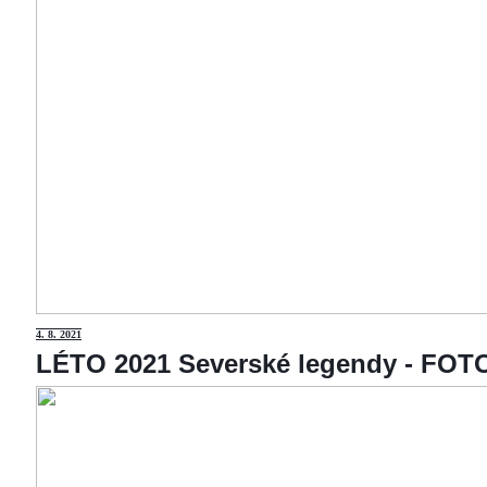
4
. 8. 2021
LÉTO 2021 Severské legendy - F