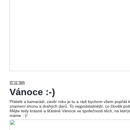
15
. 12. 2019
Vánoce :-)
Přátelé a kamarádi, závěr roku je tu a rádi bychom všem popřáli
znamení shonu a drahých darů. To nejpodstatnější, co člověk potř
Mějte tedy krásné a šťastné Vánoce ve společnosti těch, na kterým
máme :-)!