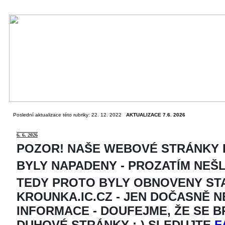
Poslední aktualizace této rubriky: 22. 12. 2022
AKTUALIZACE 7.6. 2026
6
. 6. 2026
POZOR! NAŠE WEBOVÉ STRÁNKY
BYLY NAPADENY - PROZATÍM NEŠ
TEDY PROTO BYLY OBNOVENY ST
KROUNKA.IC.CZ - JEN DOČASNĚ 
INFORMACE - DOUFEJME, ŽE SE 
DUHOVÉ STRÁNKY ;-) SLEDUJTE
F