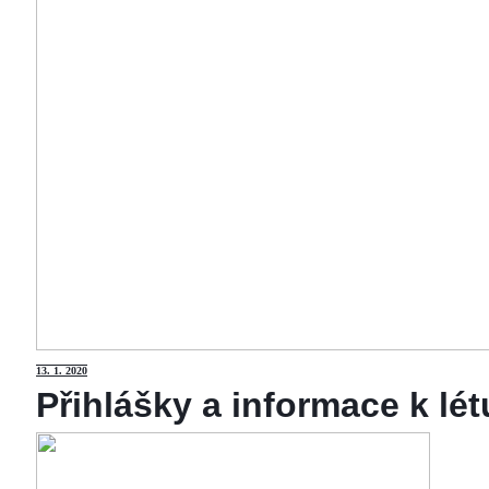
13
. 1. 2020
Přihlášky a informace k lé