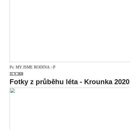
Ps: MY JSME RODINA :-P
23
. 9. 2020
Fotky z průběhu léta - Krounka 2020