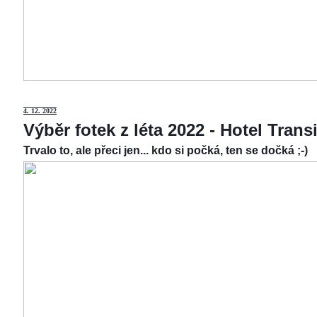
4.
12. 2022
Výběr fotek z léta 2022 - Hotel Tran
Trvalo to, ale přeci jen... kdo si počká, ten se dočká ;-)