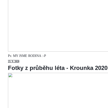
Ps: MY JSME RODINA :-P
23
. 9. 2020
Fotky z průběhu léta - Krounka 2020