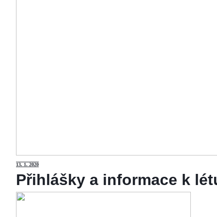
13
. 1. 2020
Přihlášky a informace k lé