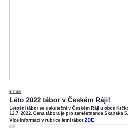
9
. 1. 2022
Léto 2022 tábor v Českém Ráji!
Letošní tábor se uskuteční v Českém Ráji u obce Krčko
13.7. 2022. Cena tábora je pro zaměstnance Skanska 5.
Více informací v rubrice letní tábor
ZDE