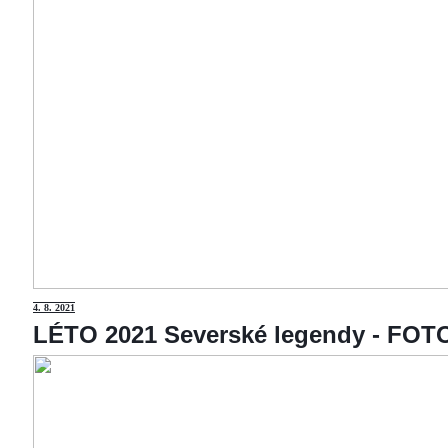
4
. 8. 2021
LÉTO 2021 Severské legendy - F