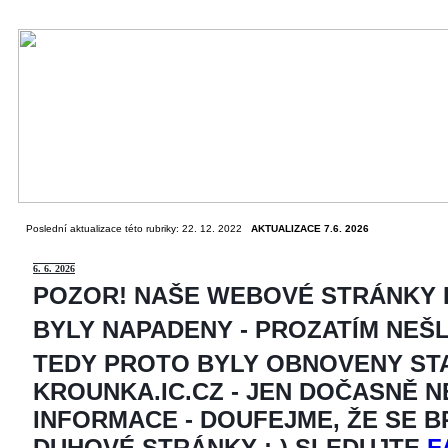
Poslední aktualizace této rubriky: 22. 12. 2022
AKTUALIZACE 7.6. 2026
6
. 6. 2026
POZOR! NAŠE WEBOVÉ STRÁNKY
BYLY NAPADENY - PROZATÍM NEŠ
TEDY PROTO BYLY OBNOVENY ST
KROUNKA.IC.CZ - JEN DOČASNĚ 
INFORMACE - DOUFEJME, ŽE SE 
DUHOVÉ STRÁNKY ;-) SLEDUJTE
F