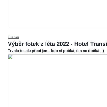
4.
12. 2022
Výběr fotek z léta 2022 - Hotel Tran
Trvalo to, ale přeci jen... kdo si počká, ten se dočká ;-)